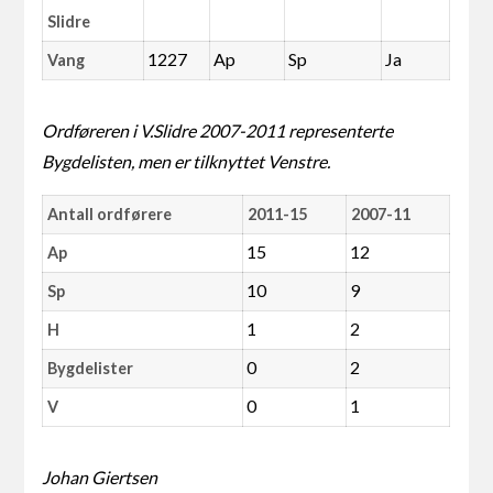
Slidre
1227
Ap
Sp
Ja
Vang
Ordføreren i V.Slidre 2007-2011 representerte
Bygdelisten, men er tilknyttet Venstre.
Antall ordførere
2011-15
2007-11
15
12
Ap
10
9
Sp
1
2
H
0
2
Bygdelister
0
1
V
Johan Giertsen