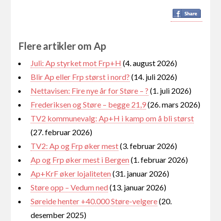
Flere artikler om Ap
Juli: Ap styrket mot Frp+H
(4. august 2026)
Blir Ap eller Frp størst i nord?
(14. juli 2026)
Nettavisen: Fire nye år for Støre – ?
(1. juli 2026)
Frederiksen og Støre – begge 21,9
(26. mars 2026)
TV2 kommunevalg: Ap+H i kamp om å bli størst
(27. februar 2026)
TV2: Ap og Frp øker mest
(3. februar 2026)
Ap og Frp øker mest i Bergen
(1. februar 2026)
Ap+KrF øker lojaliteten
(31. januar 2026)
Støre opp – Vedum ned
(13. januar 2026)
Søreide henter +40.000 Støre-velgere
(20.
desember 2025)