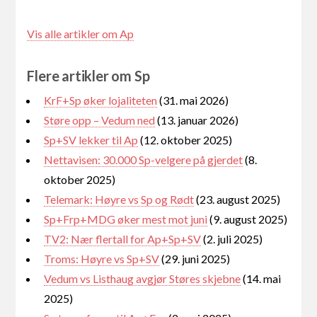
Vis alle artikler om Ap
Flere artikler om Sp
KrF+Sp øker lojaliteten
(31. mai 2026)
Støre opp – Vedum ned
(13. januar 2026)
Sp+SV lekker til Ap
(12. oktober 2025)
Nettavisen: 30.000 Sp-velgere på gjerdet
(8.
oktober 2025)
Telemark: Høyre vs Sp og Rødt
(23. august 2025)
Sp+Frp+MDG øker mest mot juni
(9. august 2025)
TV2: Nær flertall for Ap+Sp+SV
(2. juli 2025)
Troms: Høyre vs Sp+SV
(29. juni 2025)
Vedum vs Listhaug avgjør Støres skjebne
(14. mai
2025)