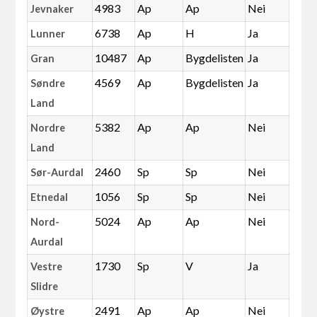
4983
Ap
Ap
Nei
Jevnaker
6738
Ap
H
Ja
Lunner
10487
Ap
Bygdelisten
Ja
Gran
4569
Ap
Bygdelisten
Ja
Søndre
Land
5382
Ap
Ap
Nei
Nordre
Land
2460
Sp
Sp
Nei
Sør-Aurdal
1056
Sp
Sp
Nei
Etnedal
5024
Ap
Ap
Nei
Nord-
Aurdal
1730
Sp
V
Ja
Vestre
Slidre
2491
Ap
Ap
Nei
Øystre