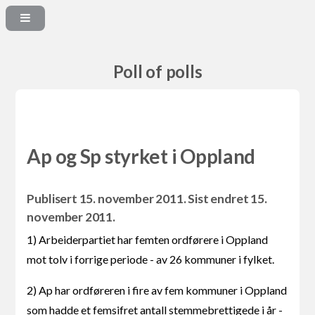
Poll of polls
Ap og Sp styrket i Oppland
Publisert 15. november 2011. Sist endret 15.
november 2011.
1) Arbeiderpartiet har femten ordførere i Oppland
mot tolv i forrige periode - av 26 kommuner i fylket.
2) Ap har ordføreren i fire av fem kommuner i Oppland
som hadde et femsifret antall stemmebrettigede i år -