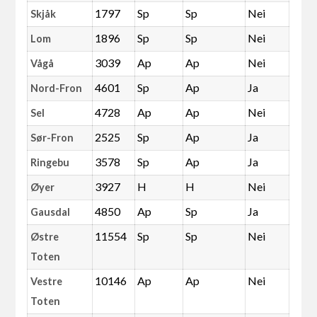
1797
Sp
Sp
Nei
Skjåk
1896
Sp
Sp
Nei
Lom
3039
Ap
Ap
Nei
Vågå
4601
Sp
Ap
Ja
Nord-Fron
4728
Ap
Ap
Nei
Sel
2525
Sp
Ap
Ja
Sør-Fron
3578
Sp
Ap
Ja
Ringebu
3927
H
H
Nei
Øyer
4850
Ap
Sp
Ja
Gausdal
11554
Sp
Sp
Nei
Østre
Toten
10146
Ap
Ap
Nei
Vestre
Toten