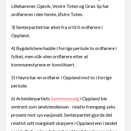
Lillehammer, Gjøvik, Vestre Toten og Gran. Sp har
ordføreren i den femte, Østre Toten.
3) Senterpartiet har øket fra ni til ti ordførere i
Oppland.
4) Bygdelistene hadde i forrige periode to ordførere i
fylket, men står uten ordførere etter at
kommunestyrene er konstituert.
5) Høyre har en ordfører i Oppland mot to i forrige
periode.
6) Arbeiderpartiets
kommunevalg
i Oppland ble
omtrent som landstendensen - relativ fremgang seks
prosent mot syv nasjonalt. Senterpartiet gjorde det
relativt sett marginalt skarpere i Oppland enn i landet