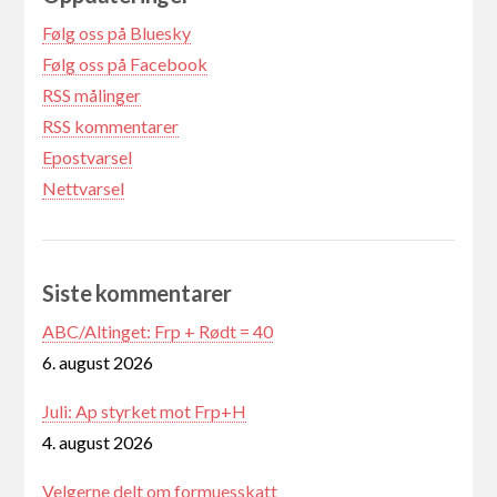
Følg oss på Bluesky
Følg oss på Facebook
RSS målinger
RSS kommentarer
Epostvarsel
Nettvarsel
Siste kommentarer
ABC/Altinget: Frp + Rødt = 40
6. august 2026
Juli: Ap styrket mot Frp+H
4. august 2026
Velgerne delt om formuesskatt