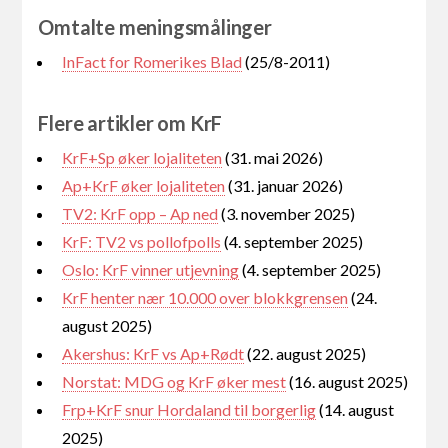
Omtalte meningsmålinger
InFact for Romerikes Blad
(25/8-2011)
Flere artikler om KrF
KrF+Sp øker lojaliteten
(31. mai 2026)
Ap+KrF øker lojaliteten
(31. januar 2026)
TV2: KrF opp – Ap ned
(3. november 2025)
KrF: TV2 vs pollofpolls
(4. september 2025)
Oslo: KrF vinner utjevning
(4. september 2025)
KrF henter nær 10.000 over blokkgrensen
(24.
august 2025)
Akershus: KrF vs Ap+Rødt
(22. august 2025)
Norstat: MDG og KrF øker mest
(16. august 2025)
Frp+KrF snur Hordaland til borgerlig
(14. august
2025)