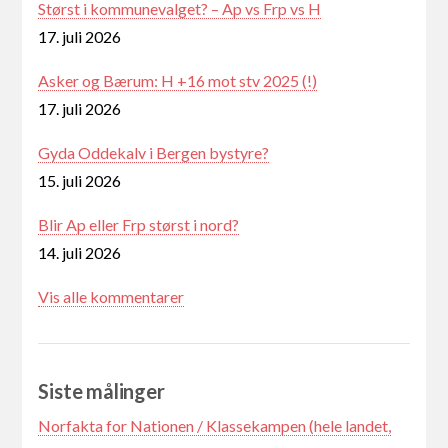
Størst i kommunevalget? – Ap vs Frp vs H
17. juli 2026
Asker og Bærum: H +16 mot stv 2025 (!)
17. juli 2026
Gyda Oddekalv i Bergen bystyre?
15. juli 2026
Blir Ap eller Frp størst i nord?
14. juli 2026
Vis alle kommentarer
Siste målinger
Norfakta for Nationen / Klassekampen (hele landet,