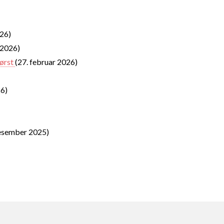
026)
 2026)
ørst
(27. februar 2026)
26)
esember 2025)