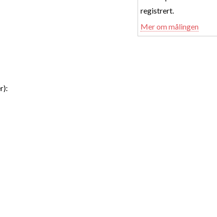
registrert.
Mer om målingen
r):