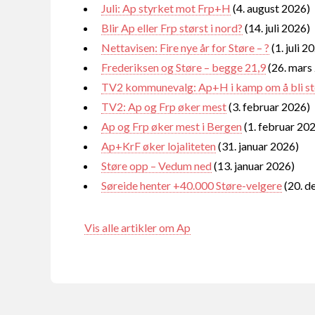
Juli: Ap styrket mot Frp+H
(4. august 2026)
Blir Ap eller Frp størst i nord?
(14. juli 2026)
Nettavisen: Fire nye år for Støre – ?
(1. juli 2
Frederiksen og Støre – begge 21,9
(26. mars
TV2 kommunevalg: Ap+H i kamp om å bli st
TV2: Ap og Frp øker mest
(3. februar 2026)
Ap og Frp øker mest i Bergen
(1. februar 20
Ap+KrF øker lojaliteten
(31. januar 2026)
Støre opp – Vedum ned
(13. januar 2026)
Søreide henter +40.000 Støre-velgere
(20. d
Vis alle artikler om Ap