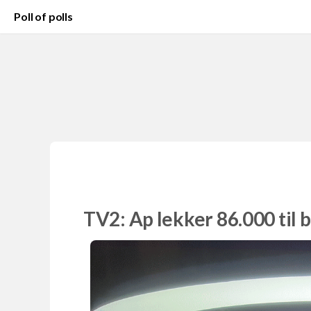
Poll of polls
TV2: Ap lekker 86.000 til 