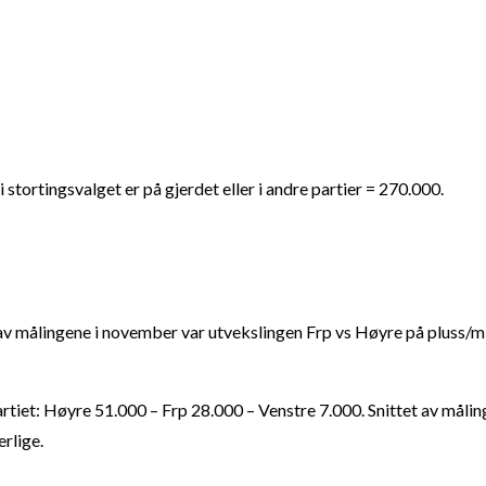
i stortingsvalget er på gjerdet eller i andre partier = 270.000.
t av målingene i november var utvekslingen Frp vs Høyre på pluss/m
rtiet: Høyre 51.000 – Frp 28.000 – Venstre 7.000. Snittet av målin
rlige.