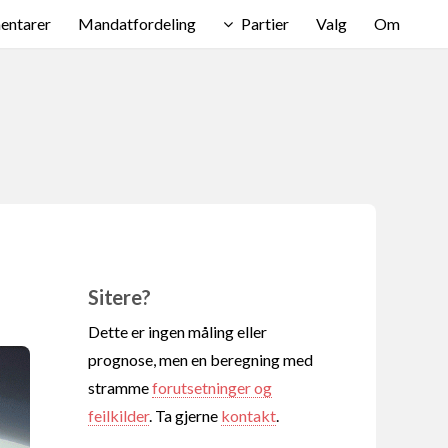
ntarer
Mandatfordeling
Partier
Valg
Om
Sitere?
Dette er ingen måling eller
prognose, men en beregning med
stramme
forutsetninger og
feilkilder
. Ta gjerne
kontakt
.