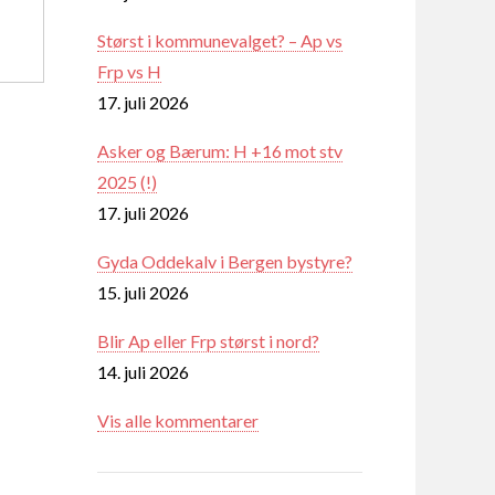
Størst i kommunevalget? – Ap vs
Frp vs H
17. juli 2026
Asker og Bærum: H +16 mot stv
2025 (!)
17. juli 2026
Gyda Oddekalv i Bergen bystyre?
15. juli 2026
Blir Ap eller Frp størst i nord?
14. juli 2026
Vis alle kommentarer