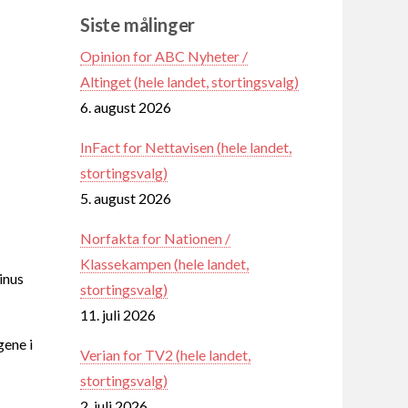
Siste målinger
Opinion for ABC Nyheter /
Altinget (hele landet, stortingsvalg)
6. august 2026
InFact for Nettavisen (hele landet,
stortingsvalg)
5. august 2026
Norfakta for Nationen /
Klassekampen (hele landet,
inus
stortingsvalg)
11. juli 2026
gene i
Verian for TV2 (hele landet,
stortingsvalg)
2. juli 2026