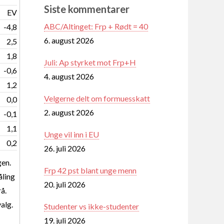
Siste kommentarer
EV
ABC/Altinget: Frp + Rødt = 40
-4,8
6. august 2026
2,5
1,8
Juli: Ap styrket mot Frp+H
-0,6
4. august 2026
1,2
Velgerne delt om formuesskatt
0,0
2. august 2026
-0,1
1,1
Unge vil inn i EU
0,2
26. juli 2026
gen.
Frp 42 pst blant unge menn
åling
20. juli 2026
å.
valg.
Studenter vs ikke-studenter
19. juli 2026