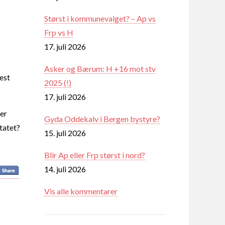
Størst i kommunevalget? – Ap vs
Frp vs H
17. juli 2026
Asker og Bærum: H +16 mot stv
est
2025 (!)
17. juli 2026
 er
Gyda Oddekalv i Bergen bystyre?
tatet?
15. juli 2026
Blir Ap eller Frp størst i nord?
14. juli 2026
Vis alle kommentarer