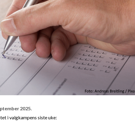
september 2025.
tet i valgkampens siste uke: