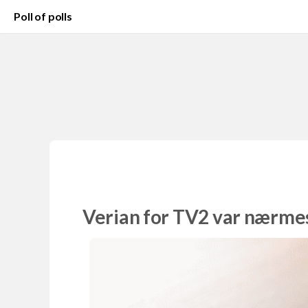
Poll of polls
Verian for TV2 var nærme