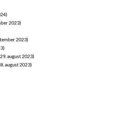
024)
mber 2023)
ptember 2023)
23)
29. august 2023)
8. august 2023)