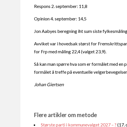
Respons 2. september: 11,8
Opinion 4. september: 14,5
Jon Aabyes beregning iht sum siste fylkesmåling 
Avviket var i hovedsak størst for Fremskrittsp
for Frp med måling 22,4 (valget 23,9).
Så kan man spørre hva som er formålet med en part
formålet å treffe på eventuelle velgerbevegelse
Johan Giertsen
Flere artikler om metode
Største parti i kommunevalget 2027 – ?
(17.