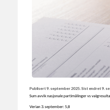
Publisert 9. september 2025. Sist endret 9. 
Sum avvik nasjonale partimålinger vs valgresulta
Verian 3. september: 5,8