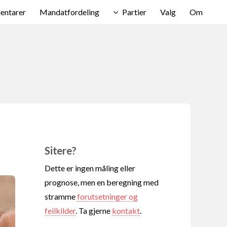
ntarer
Mandatfordeling
Partier
Valg
Om
Sitere?
Dette er ingen måling eller
prognose, men en beregning med
stramme
forutsetninger og
feilkilder
. Ta gjerne
kontakt
.