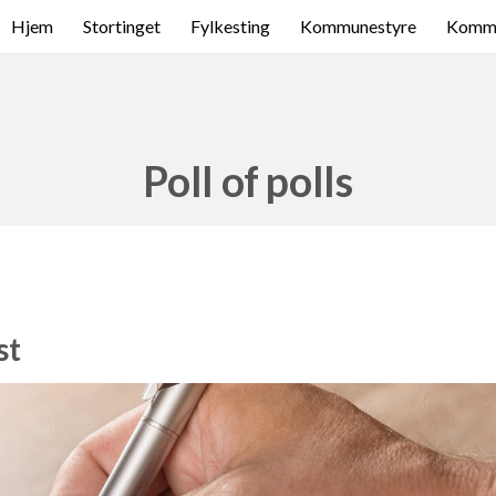
Hjem
Stortinget
Fylkesting
Kommunestyre
Komme
Poll of polls
st