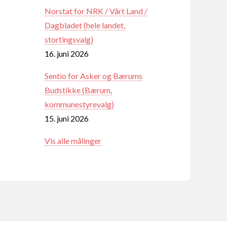
Norstat for NRK / Vårt Land /
Dagbladet (hele landet,
stortingsvalg)
16. juni 2026
Sentio for Asker og Bærums
Budstikke (Bærum,
kommunestyrevalg)
15. juni 2026
Vis alle målinger