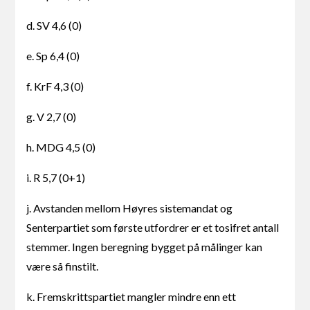
d. SV 4,6 (0)
e. Sp 6,4 (0)
f. KrF 4,3 (0)
g. V 2,7 (0)
h. MDG 4,5 (0)
i. R 5,7 (0+1)
j. Avstanden mellom Høyres sistemandat og
Senterpartiet som første utfordrer er et tosifret antall
stemmer. Ingen beregning bygget på målinger kan
være så finstilt.
k. Fremskrittspartiet mangler mindre enn ett