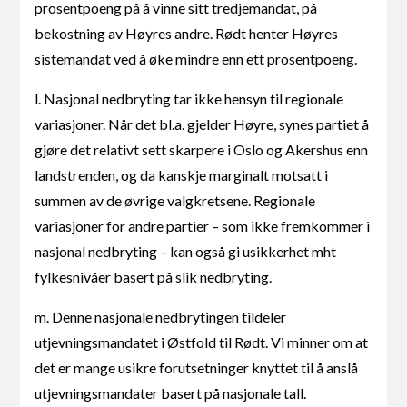
prosentpoeng på å vinne sitt tredjemandat, på
bekostning av Høyres andre. Rødt henter Høyres
sistemandat ved å øke mindre enn ett prosentpoeng.
l. Nasjonal nedbryting tar ikke hensyn til regionale
variasjoner. Når det bl.a. gjelder Høyre, synes partiet å
gjøre det relativt sett skarpere i Oslo og Akershus enn
landstrenden, og da kanskje marginalt motsatt i
summen av de øvrige valgkretsene. Regionale
variasjoner for andre partier – som ikke fremkommer i
nasjonal nedbryting – kan også gi usikkerhet mht
fylkesnivåer basert på slik nedbryting.
m. Denne nasjonale nedbrytingen tildeler
utjevningsmandatet i Østfold til Rødt. Vi minner om at
det er mange usikre forutsetninger knyttet til å anslå
utjevningsmandater basert på nasjonale tall.