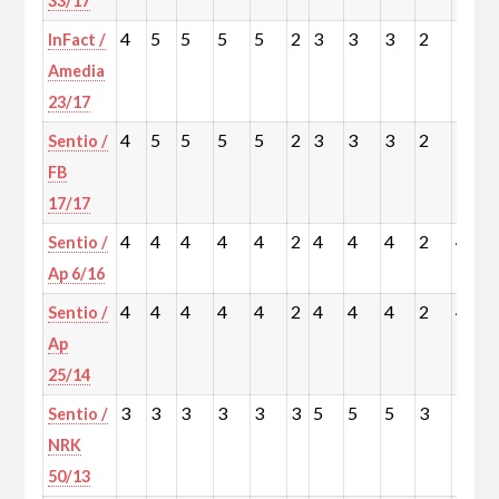
33/17
4
5
5
5
5
2
3
3
3
2
3
InFact /
Amedia
23/17
4
5
5
5
5
2
3
3
3
2
3
Sentio /
FB
17/17
4
4
4
4
4
2
4
4
4
2
4
Sentio /
Ap 6/16
4
4
4
4
4
2
4
4
4
2
4
Sentio /
Ap
25/14
3
3
3
3
3
3
5
5
5
3
5
Sentio /
NRK
50/13