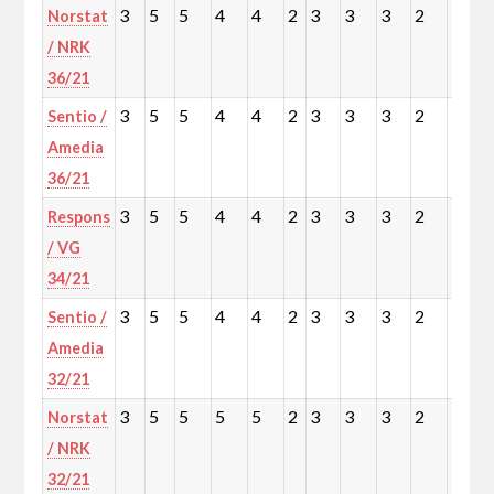
3
5
5
4
4
2
3
3
3
2
3
Norstat
/ NRK
36/21
3
5
5
4
4
2
3
3
3
2
3
Sentio /
Amedia
36/21
3
5
5
4
4
2
3
3
3
2
3
Respons
/ VG
34/21
3
5
5
4
4
2
3
3
3
2
3
Sentio /
Amedia
32/21
3
5
5
5
5
2
3
3
3
2
3
Norstat
/ NRK
32/21