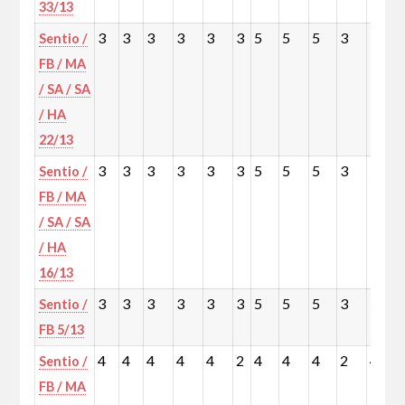
33/13
3
3
3
3
3
3
5
5
5
3
5
Sentio /
FB / MA
/ SA / SA
/ HA
22/13
3
3
3
3
3
3
5
5
5
3
5
Sentio /
FB / MA
/ SA / SA
/ HA
16/13
3
3
3
3
3
3
5
5
5
3
5
Sentio /
FB 5/13
4
4
4
4
4
2
4
4
4
2
4
Sentio /
FB / MA