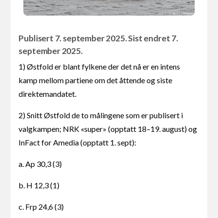
Publisert 7. september 2025. Sist endret 7.
september 2025.
1) Østfold er blant fylkene der det nå er en intens
kamp mellom partiene om det åttende og siste
direktemandatet.
2) Snitt Østfold de to målingene som er publisert i
valgkampen; NRK «super» (opptatt 18–19. august) og
InFact for Amedia (opptatt 1. sept):
a. Ap 30,3 (3)
b. H 12,3 (1)
c. Frp 24,6 (3)