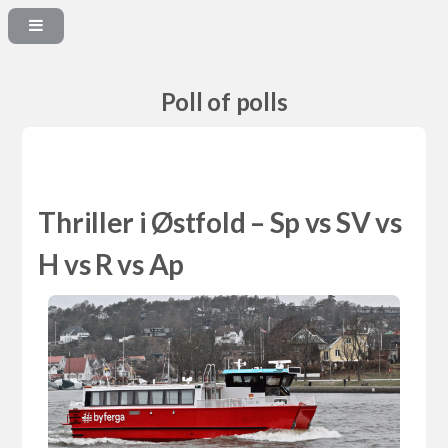
Poll of polls
Thriller i Østfold – Sp vs SV vs
H vs R vs Ap