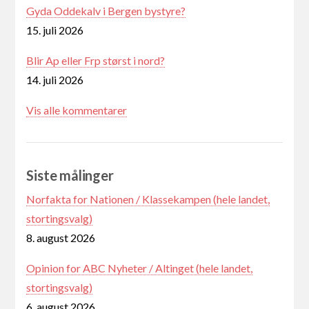
Gyda Oddekalv i Bergen bystyre?
15. juli 2026
Blir Ap eller Frp størst i nord?
14. juli 2026
Vis alle kommentarer
Siste målinger
Norfakta for Nationen / Klassekampen (hele landet,
stortingsvalg)
8. august 2026
Opinion for ABC Nyheter / Altinget (hele landet,
stortingsvalg)
6. august 2026