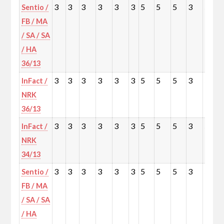
3
3
3
3
3
3
5
5
5
3
5
Sentio /
FB / MA
/ SA / SA
/ HA
36/13
3
3
3
3
3
3
5
5
5
3
5
InFact /
NRK
36/13
3
3
3
3
3
3
5
5
5
3
5
InFact /
NRK
34/13
3
3
3
3
3
3
5
5
5
3
5
Sentio /
FB / MA
/ SA / SA
/ HA