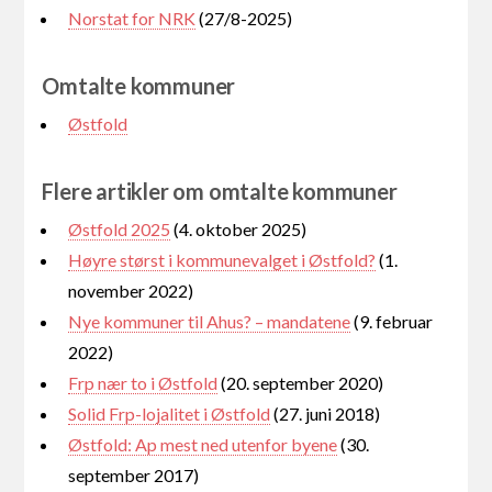
Norstat for NRK
(27/8-2025)
Omtalte kommuner
Østfold
Flere artikler om omtalte kommuner
Østfold 2025
(4. oktober 2025)
Høyre størst i kommunevalget i Østfold?
(1.
november 2022)
Nye kommuner til Ahus? – mandatene
(9. februar
2022)
Frp nær to i Østfold
(20. september 2020)
Solid Frp-lojalitet i Østfold
(27. juni 2018)
Østfold: Ap mest ned utenfor byene
(30.
september 2017)