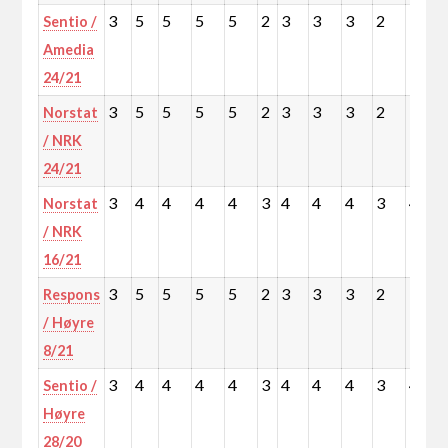
3
5
5
5
5
2
3
3
3
2
3
Sentio /
Amedia
24/21
3
5
5
5
5
2
3
3
3
2
3
Norstat
/ NRK
24/21
3
4
4
4
4
3
4
4
4
3
4
Norstat
/ NRK
16/21
3
5
5
5
5
2
3
3
3
2
3
Respons
/ Høyre
8/21
3
4
4
4
4
3
4
4
4
3
4
Sentio /
Høyre
28/20