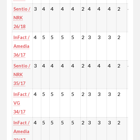
3
4
4
4
4
2
4
4
4
2
4
Sentio /
NRK
26/18
4
5
5
5
5
2
3
3
3
2
3
InFact /
Amedia
36/17
3
4
4
4
4
2
4
4
4
2
4
Sentio /
NRK
35/17
4
5
5
5
5
2
3
3
3
2
3
InFact /
VG
34/17
4
5
5
5
5
2
3
3
3
2
3
InFact /
Amedia