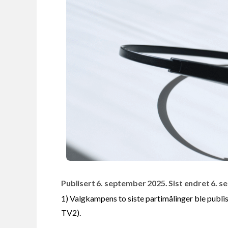
Publisert 6. september 2025. Sist endret 6. 
1) Valgkampens to siste partimålinger ble publi
TV2).