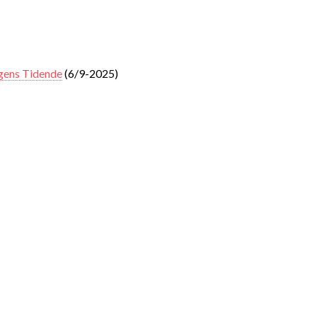
rgens Tidende
(6/9-2025)