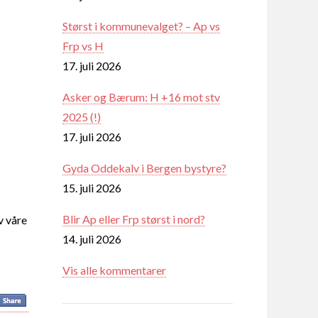
Størst i kommunevalget? – Ap vs
Frp vs H
17. juli 2026
Asker og Bærum: H +16 mot stv
2025 (!)
17. juli 2026
Gyda Oddekalv i Bergen bystyre?
15. juli 2026
Blir Ap eller Frp størst i nord?
v våre
14. juli 2026
Vis alle kommentarer