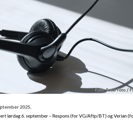
september 2025.
sert lørdag 6. september – Respons (for VG/Aftp/BT) og Verian (f