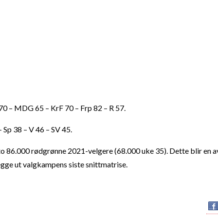
p 70 – MDG 65 – KrF 70 – Frp 82 – R 57.
 – Sp 38 – V 46 – SV 45.
etto 86.000 rødgrønne 2021-velgere (68.000 uke 35). Dette blir en a
gge ut valgkampens siste snittmatrise.