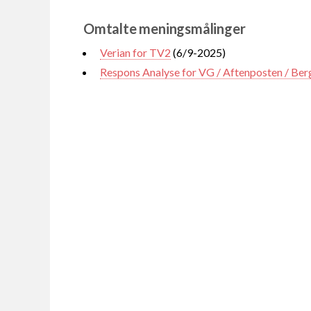
Omtalte meningsmålinger
Verian for TV2
(6/9-2025)
Respons Analyse for VG / Aftenposten / Be