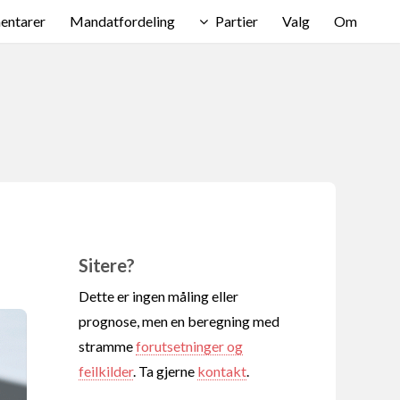
ntarer
Mandatfordeling
Partier
Valg
Om
Sitere?
Dette er ingen måling eller
prognose, men en beregning med
stramme
forutsetninger og
feilkilder
. Ta gjerne
kontakt
.