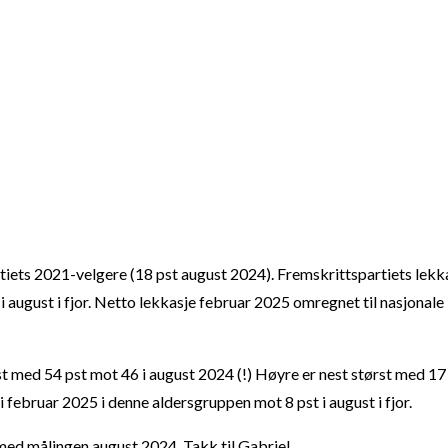
artiets 2021-velgere (18 pst august 2024). Fremskrittspartiets lekk
i august i fjor. Netto lekkasje februar 2025 omregnet til nasjonale
st med 54 pst mot 46 i august 2024 (!) Høyre er nest størst med 17
 i februar 2025 i denne aldersgruppen mot 8 pst i august i fjor.
med målingen august 2024. Takk til Gabriel.