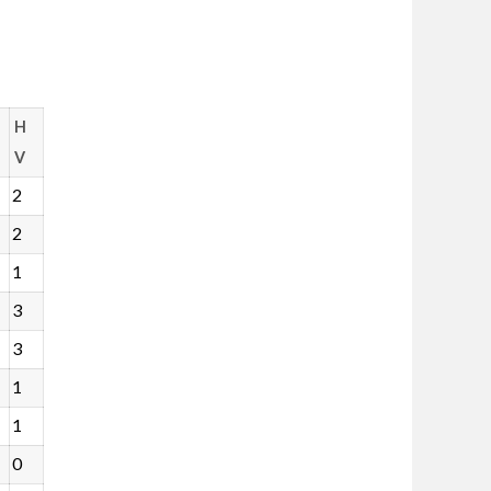
H
V
2
2
1
3
3
1
1
0