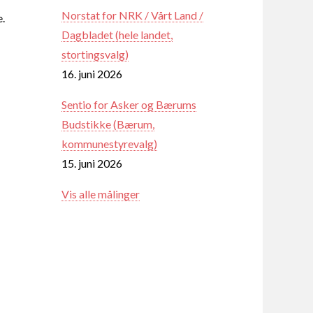
Norstat for NRK / Vårt Land /
e.
Dagbladet (hele landet,
stortingsvalg)
16. juni 2026
Sentio for Asker og Bærums
Budstikke (Bærum,
kommunestyrevalg)
15. juni 2026
Vis alle målinger