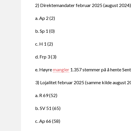
2) Direktemandater februar 2025 (august 2024)
a. Ap 2 (2)
b. Sp 1 (0)
c. H 1 (2)
d. Frp 3 (3)
e. Høyre
mangler
1.357 stemmer på å hente Sent
3) Lojalitet februar 2025 (samme kilde august 2
a. R 69 (52)
b. SV 51 (65)
c. Ap 66 (58)