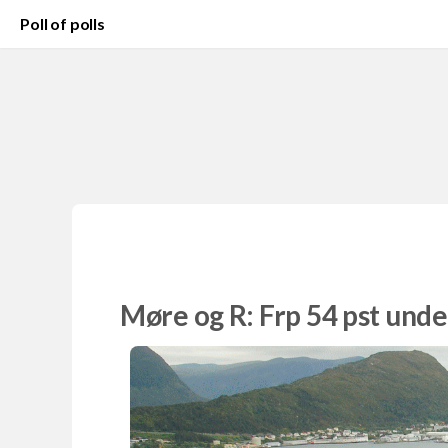
Poll of polls
Møre og R: Frp 54 pst unde