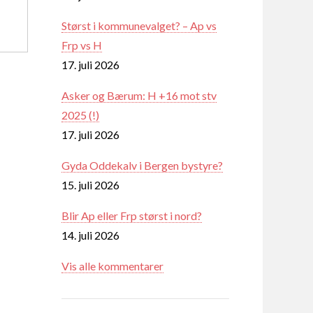
Størst i kommunevalget? – Ap vs
Frp vs H
17. juli 2026
Asker og Bærum: H +16 mot stv
2025 (!)
17. juli 2026
Gyda Oddekalv i Bergen bystyre?
15. juli 2026
Blir Ap eller Frp størst i nord?
14. juli 2026
Vis alle kommentarer