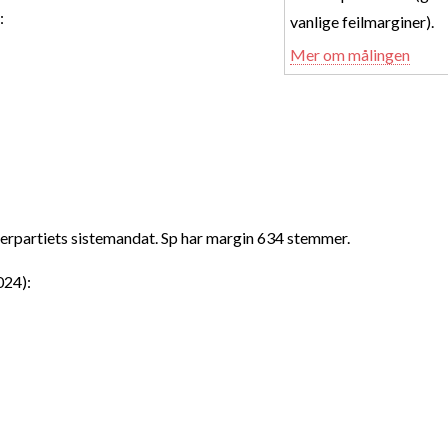
:
vanlige feilmarginer).
Mer om målingen
erpartiets sistemandat. Sp har margin 634 stemmer.
024):