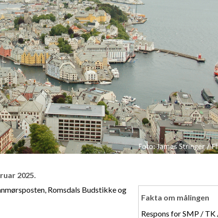
bruar 2025.
unnmørsposten, Romsdals Budstikke og
Fakta om målingen
Respons for SMP / TK 