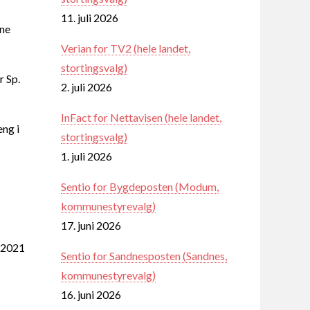
11. juli 2026
ene
Verian for TV2 (hele landet,
stortingsvalg)
r Sp.
2. juli 2026
InFact for Nettavisen (hele landet,
eng i
stortingsvalg)
1. juli 2026
Sentio for Bygdeposten (Modum,
kommunestyrevalg)
17. juni 2026
i 2021
Sentio for Sandnesposten (Sandnes,
kommunestyrevalg)
16. juni 2026