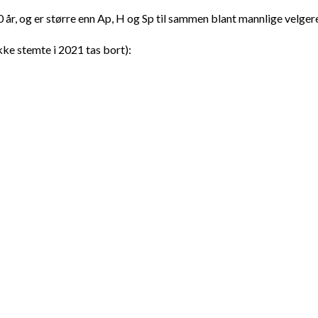
 30 år, og er større enn Ap, H og Sp til sammen blant mannlige velger
kke stemte i 2021 tas bort):