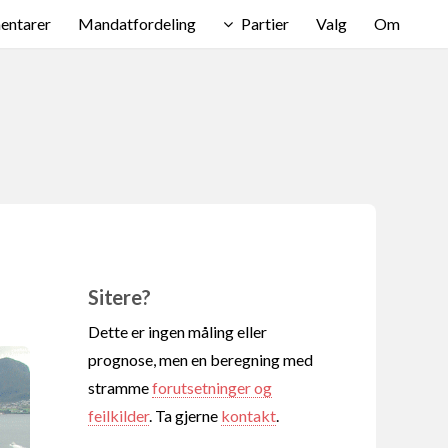
ntarer
Mandatfordeling
Partier
Valg
Om
Sitere?
Dette er ingen måling eller
prognose, men en beregning med
stramme
forutsetninger og
feilkilder
. Ta gjerne
kontakt
.