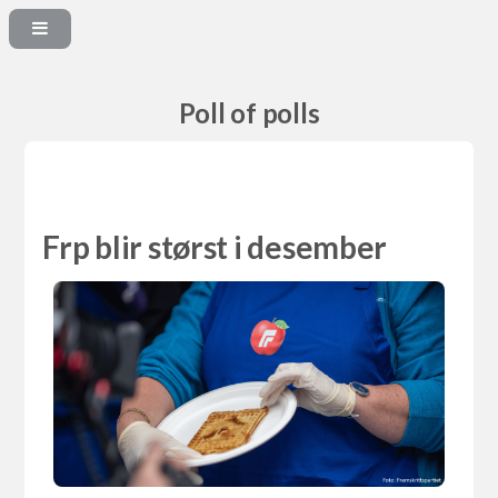
Poll of polls
Frp blir størst i desember