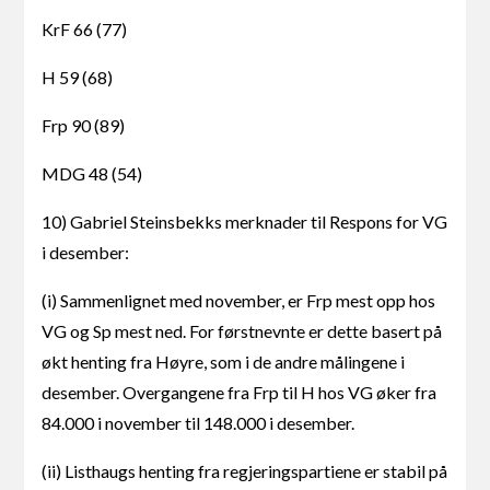
KrF 66 (77)
H 59 (68)
Frp 90 (89)
MDG 48 (54)
10) Gabriel Steinsbekks merknader til Respons for VG
i desember:
(i) Sammenlignet med november, er Frp mest opp hos
VG og Sp mest ned. For førstnevnte er dette basert på
økt henting fra Høyre, som i de andre målingene i
desember. Overgangene fra Frp til H hos VG øker fra
84.000 i november til 148.000 i desember.
(ii) Listhaugs henting fra regjeringspartiene er stabil på