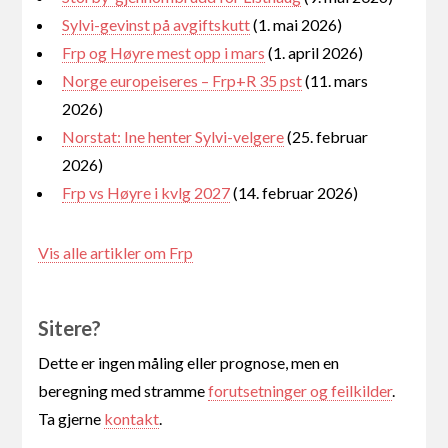
Sylvi-gevinst på avgiftskutt
(1. mai 2026)
Frp og Høyre mest opp i mars
(1. april 2026)
Norge europeiseres – Frp+R 35 pst
(11. mars
2026)
Norstat: Ine henter Sylvi-velgere
(25. februar
2026)
Frp vs Høyre i kvlg 2027
(14. februar 2026)
Vis alle artikler om Frp
Sitere?
Dette er ingen måling eller prognose, men en
beregning med stramme
forutsetninger og feilkilder
.
Ta gjerne
kontakt
.