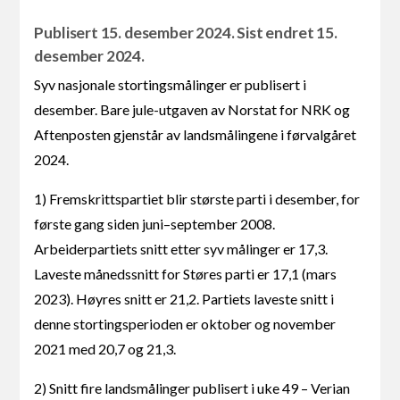
Publisert 15. desember 2024. Sist endret 15.
desember 2024.
Syv nasjonale stortingsmålinger er publisert i
desember. Bare jule-utgaven av Norstat for NRK og
Aftenposten gjenstår av landsmålingene i førvalgåret
2024.
1) Fremskrittspartiet blir største parti i desember, for
første gang siden juni–september 2008.
Arbeiderpartiets snitt etter syv målinger er 17,3.
Laveste månedssnitt for Støres parti er 17,1 (mars
2023). Høyres snitt er 21,2. Partiets laveste snitt i
denne stortingsperioden er oktober og november
2021 med 20,7 og 21,3.
2) Snitt fire landsmålinger publisert i uke 49 – Verian