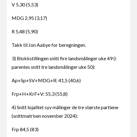
V 5,30 (5,53)
MDG 2,95 (3,17)
R 5,48 (5,90)
Takk til Jon Aabye for beregningen.
3) Blokkstillingen snitt fire landsmålinger uke 49 (i
parentes snitt tre landsmålinger uke 50):
Ap+Sp+SV+MDG+R: 41,5 (40,6)
Frp+H+KrF+V: 55,3 (55,8)
4) Snitt lojalitet syv målinger de tre største partiene
(snittmatrisen november 2024):
Frp 84,5 (83)