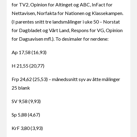
for TV2, Opinion for Altinget og ABC, InFact for
Nettavisen, Norfakta for Nationen og Klassekampen.
(I parentes snitt tre landsmålinger i uke 50 – Norstat
for Dagbladet og Vårt Land, Respons for VG, Opinion
for Dagsavisen mfl.). To desimaler for nerdene:
Ap 17,58 (16,93)
H 21,55 (20,77)
Frp 24,62 (25,53) – månedssnitt syv av åtte målinger
25 blank
SV 9,58 (9,93)
Sp 5,88 (4,67)
KrF 3,80 (3,93)