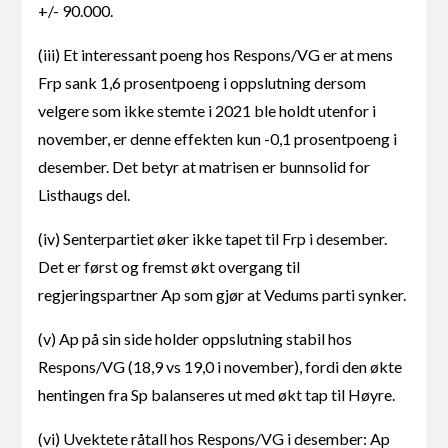
+/- 90.000.
(iii) Et interessant poeng hos Respons/VG er at mens
Frp sank 1,6 prosentpoeng i oppslutning dersom
velgere som ikke stemte i 2021 ble holdt utenfor i
november, er denne effekten kun -0,1 prosentpoeng i
desember. Det betyr at matrisen er bunnsolid for
Listhaugs del.
(iv) Senterpartiet øker ikke tapet til Frp i desember.
Det er først og fremst økt overgang til
regjeringspartner Ap som gjør at Vedums parti synker.
(v) Ap på sin side holder oppslutning stabil hos
Respons/VG (18,9 vs 19,0 i november), fordi den økte
hentingen fra Sp balanseres ut med økt tap til Høyre.
(vi) Uvektete råtall hos Respons/VG i desember: Ap