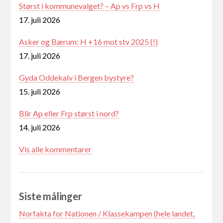
Størst i kommunevalget? – Ap vs Frp vs H
17. juli 2026
Asker og Bærum: H +16 mot stv 2025 (!)
17. juli 2026
Gyda Oddekalv i Bergen bystyre?
15. juli 2026
Blir Ap eller Frp størst i nord?
14. juli 2026
Vis alle kommentarer
Siste målinger
Norfakta for Nationen / Klassekampen (hele landet,