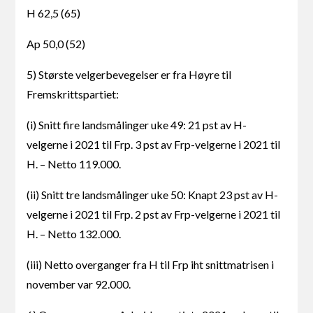
H 62,5 (65)
Ap 50,0 (52)
5) Største velgerbevegelser er fra Høyre til
Fremskrittspartiet:
(i) Snitt fire landsmålinger uke 49: 21 pst av H-
velgerne i 2021 til Frp. 3 pst av Frp-velgerne i 2021 til
H. – Netto 119.000.
(ii) Snitt tre landsmålinger uke 50: Knapt 23 pst av H-
velgerne i 2021 til Frp. 2 pst av Frp-velgerne i 2021 til
H. – Netto 132.000.
(iii) Netto overganger fra H til Frp iht snittmatrisen i
november var 92.000.