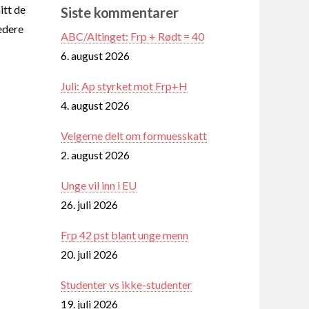
itt de
Siste kommentarer
edere
ABC/Altinget: Frp + Rødt = 40
6. august 2026
Juli: Ap styrket mot Frp+H
4. august 2026
Velgerne delt om formuesskatt
2. august 2026
Unge vil inn i EU
26. juli 2026
Frp 42 pst blant unge menn
20. juli 2026
Studenter vs ikke-studenter
19. juli 2026