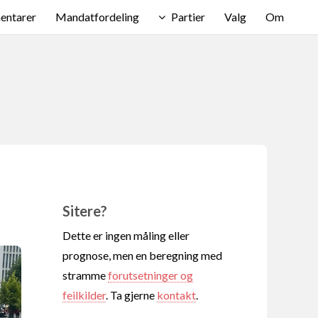
ntarer
Mandatfordeling
Partier
Valg
Om
Sitere?
Dette er ingen måling eller
prognose, men en beregning med
stramme
forutsetninger og
feilkilder
. Ta gjerne
kontakt
.