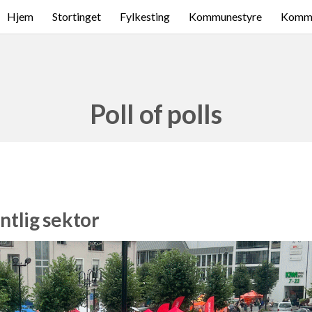
Hjem
Stortinget
Fylkesting
Kommunestyre
Komme
Poll of polls
entlig sektor