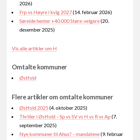
2026)
Frp vs Høyre i kvlg 2027
(14. februar 2026)
Søreide henter +40.000 Støre-velgere
(20.
desember 2025)
Vis alle artikler om H
Omtalte kommuner
Østfold
Flere artikler om omtalte kommuner
Østfold 2025
(4. oktober 2025)
Thriller i Østfold – Sp vs SV vs H vs R vs Ap
(7.
september 2025)
Nye kommuner til Ahus? – mandatene
(9. februar