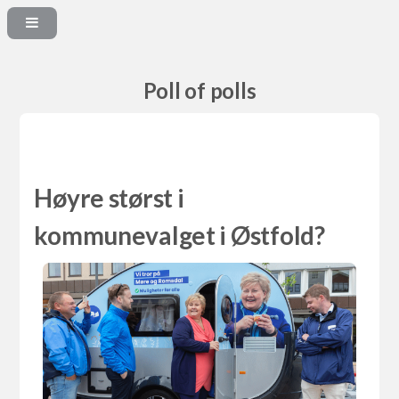
Poll of polls
Høyre størst i
kommunevalget i Østfold?