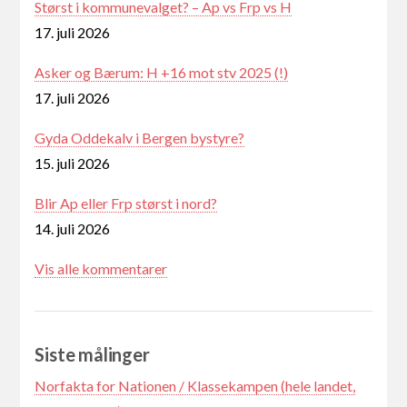
Størst i kommunevalget? – Ap vs Frp vs H
17. juli 2026
Asker og Bærum: H +16 mot stv 2025 (!)
17. juli 2026
Gyda Oddekalv i Bergen bystyre?
15. juli 2026
Blir Ap eller Frp størst i nord?
14. juli 2026
Vis alle kommentarer
Siste målinger
Norfakta for Nationen / Klassekampen (hele landet,