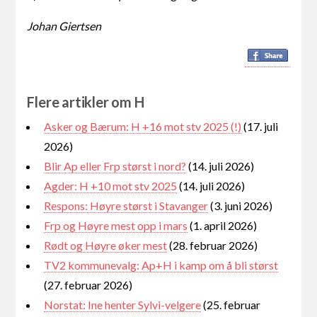
Johan Giertsen
Flere artikler om H
Asker og Bærum: H +16 mot stv 2025 (!)
(17. juli
2026)
Blir Ap eller Frp størst i nord?
(14. juli 2026)
Agder: H +10 mot stv 2025
(14. juli 2026)
Respons: Høyre størst i Stavanger
(3. juni 2026)
Frp og Høyre mest opp i mars
(1. april 2026)
Rødt og Høyre øker mest
(28. februar 2026)
TV2 kommunevalg: Ap+H i kamp om å bli størst
(27. februar 2026)
Norstat: Ine henter Sylvi-velgere
(25. februar