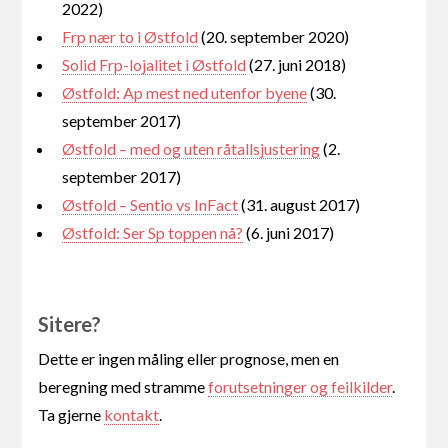
2022)
Frp nær to i Østfold
(20. september 2020)
Solid Frp-lojalitet i Østfold
(27. juni 2018)
Østfold: Ap mest ned utenfor byene
(30.
september 2017)
Østfold – med og uten råtallsjustering
(2.
september 2017)
Østfold – Sentio vs InFact
(31. august 2017)
Østfold: Ser Sp toppen nå?
(6. juni 2017)
Sitere?
Dette er ingen måling eller prognose, men en
beregning med stramme
forutsetninger og feilkilder
.
Ta gjerne
kontakt
.