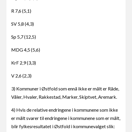
R 7,6 (5,1)
SV 5,8 (4,3)
Sp 5,7 (12,5)
MDG 4,5 (5,6)
KrF 2,9 (3,3)
V 2,6 (2,3)
3) Kommuner i Østfold som ennå ikke er målt er Råde,
Våler, Hvaler, Rakkestad, Marker, Skiptvet, Aremark.
4) Hvis de relative endringene i kommunene som ikke
er målt svarer til endringene i kommunene som er målt,
blir fylkesresultatet i Østfold i kommunevalget slik: