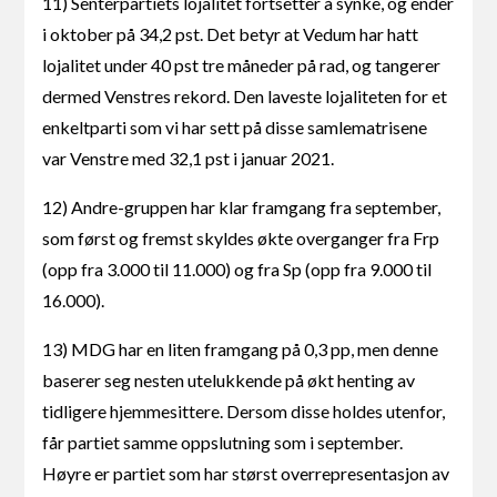
11) Senterpartiets lojalitet fortsetter å synke, og ender
i oktober på 34,2 pst. Det betyr at Vedum har hatt
lojalitet under 40 pst tre måneder på rad, og tangerer
dermed Venstres rekord. Den laveste lojaliteten for et
enkeltparti som vi har sett på disse samlematrisene
var Venstre med 32,1 pst i januar 2021.
12) Andre-gruppen har klar framgang fra september,
som først og fremst skyldes økte overganger fra Frp
(opp fra 3.000 til 11.000) og fra Sp (opp fra 9.000 til
16.000).
13) MDG har en liten framgang på 0,3 pp, men denne
baserer seg nesten utelukkende på økt henting av
tidligere hjemmesittere. Dersom disse holdes utenfor,
får partiet samme oppslutning som i september.
Høyre er partiet som har størst overrepresentasjon av