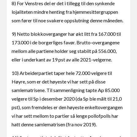
8) For Venstres del er det i tillegg til den synkende
lojaliteten mindre henting fra hjemmesittergruppen
som fører til noe svakere oppslutning denne måneden.
9) Netto blokkoverganger har økt litt fra 167.000 til
173.000 i de borgerliges favør. Brutto-overgangene
mellom alle partiene holder seg stabilt på 556.000,
eller i underkant av 19 pst av alle 2021-velgerne.
10) Arbeiderpartiet taper hele 72.000 velgere til
Høyre, som er det høyeste vi har sett på disse
samlematrisene. Til sammenligning tapte Ap 85.000
velgere til Sp i desember 2020 (da Sp ble målt til 21,0
pst), som fremdeles er den høyeste enkeltovergangen
vi har sett mellom to partier så lenge pollofpolls har
hatt denne samlematrisen (fra nov 2019).