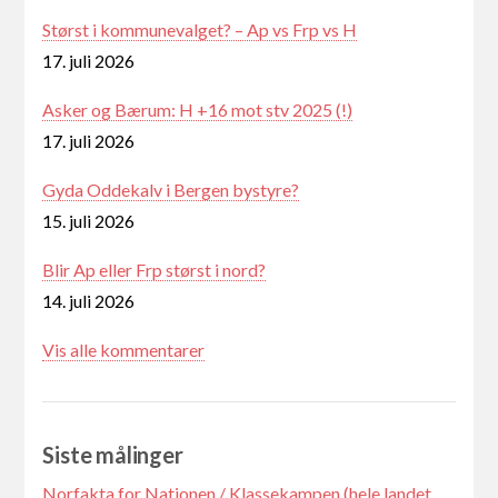
Størst i kommunevalget? – Ap vs Frp vs H
17. juli 2026
Asker og Bærum: H +16 mot stv 2025 (!)
17. juli 2026
Gyda Oddekalv i Bergen bystyre?
15. juli 2026
Blir Ap eller Frp størst i nord?
14. juli 2026
Vis alle kommentarer
Siste målinger
Norfakta for Nationen / Klassekampen (hele landet,