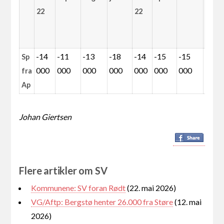
22
22
-14
-11
-13
-18
-14
-15
-15
2 00
Sp
000
000
000
000
000
000
000
fra
Ap
Johan Giertsen
Flere artikler om SV
Kommunene: SV foran Rødt
(22. mai 2026)
VG/Aftp: Bergstø henter 26.000 fra Støre
(12. mai
2026)