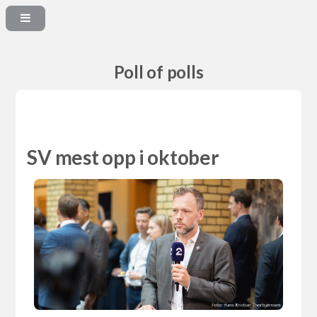
Poll of polls
SV mest opp i oktober