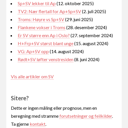
Sp+SV lekker til Ap
(12. oktober 2025)
TV2: Nær flertall for Ap+Sp+SV
(2. juli 2025)
Troms: Høyre vs Sp+SV
(29. juni 2025)
Flankene vokser i Troms
(28. desember 2024)
Er SV større enn Ap i Oslo?
(27. september 2024)
H+Frp+SV størst blant unge
(15. august 2024)
VG: Ap+SV opp
(14. august 2024)
Rødt+SV løfter venstresiden
(8. juni 2024)
Vis alle artikler om SV
Sitere?
Dette er ingen måling eller prognose, men en
beregning med stramme
forutsetninger og feilkilder
.
Ta gjerne
kontakt
.