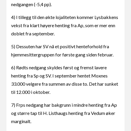
nedgangen (-5,4 pp).
4) I tillegg til den økte lojaliteten kommer Lysbakkens
vekst fra klart høyere henting fra Ap, som er mer enn
doblet fra september.
5) Dessuten har SV nå et positivt henteforhold fra
hjemmesittergruppen for første gang siden februar.
6) Rødts nedgang skyldes først og fremst lavere
henting fra Sp og SV. I september hentet Moxnes
33.000 velgere fra summen av disse to. Det har sunket
til 12.000 i oktober.
7) Frps nedgang har bakgrunn i mindre henting fra Ap
og større tap til H. Listhaugs henting fra Vedum øker
marginalt.