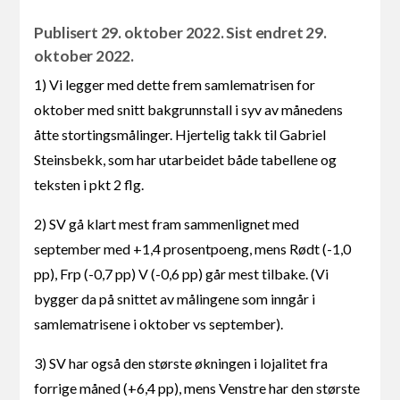
Publisert 29. oktober 2022. Sist endret 29.
oktober 2022.
1) Vi legger med dette frem samlematrisen for
oktober med snitt bakgrunnstall i syv av månedens
åtte stortingsmålinger. Hjertelig takk til Gabriel
Steinsbekk, som har utarbeidet både tabellene og
teksten i pkt 2 flg.
2) SV gå klart mest fram sammenlignet med
september med +1,4 prosentpoeng, mens Rødt (-1,0
pp), Frp (-0,7 pp) V (-0,6 pp) går mest tilbake. (Vi
bygger da på snittet av målingene som inngår i
samlematrisene i oktober vs september).
3) SV har også den største økningen i lojalitet fra
forrige måned (+6,4 pp), mens Venstre har den største