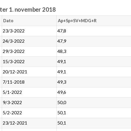
er 1. november 2018
Dato
Ap+Sp+SV+MDG+R
23/3-2022
47,8
24/3-2022
47,9
29/3-2022
48,3
15/3-2022
49,1
20/12-2021
49,1
7/11-2018
49,3
5/1-2022
49,6
9/3-2022
50,0
5/2-2022
50,1
23/12-2021
50,1