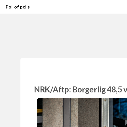
Poll of polls
NRK/Aftp: Borgerlig 48,5 v