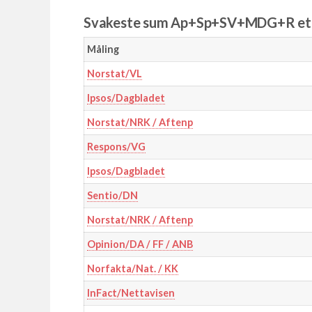
Svakeste sum Ap+Sp+SV+MDG+R ett
Måling
Norstat/VL
Ipsos/Dagbladet
Norstat/NRK / Aftenp
Respons/VG
Ipsos/Dagbladet
Sentio/DN
Norstat/NRK / Aftenp
Opinion/DA / FF / ANB
Norfakta/Nat. / KK
InFact/Nettavisen