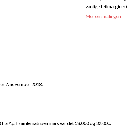
vanlige feilmarginer).
Mer om målingen
tter 7. november 2018.
0 fra Ap. I samlematrisen mars var det 58.000 og 32.000.