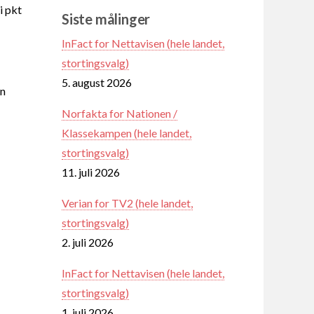
i pkt
Siste målinger
InFact for Nettavisen (hele landet,
stortingsvalg)
5. august 2026
en
Norfakta for Nationen /
Klassekampen (hele landet,
stortingsvalg)
11. juli 2026
Verian for TV2 (hele landet,
stortingsvalg)
2. juli 2026
InFact for Nettavisen (hele landet,
stortingsvalg)
1. juli 2026