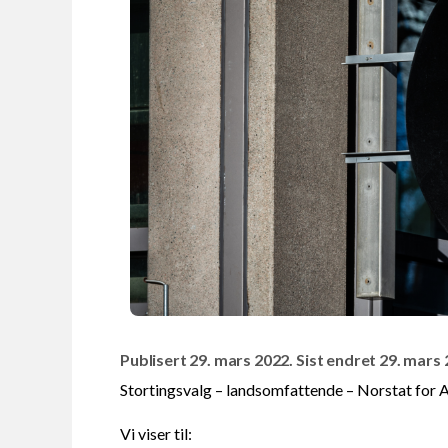
Publisert 29. mars 2022. Sist endret 29. mars 
Stortingsvalg – landsomfattende – Norstat for 
Vi viser til: