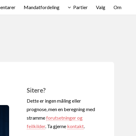
ntarer
Mandatfordeling
Partier
Valg
Om
Sitere?
Dette er ingen måling eller
prognose, men en beregning med
stramme
forutsetninger og
feilkilder
. Ta gjerne
kontakt
.