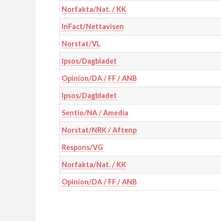
Norfakta/Nat. / KK
InFact/Nettavisen
Norstat/VL
Ipsos/Dagbladet
Opinion/DA / FF / ANB
Ipsos/Dagbladet
Sentio/NA / Amedia
Norstat/NRK / Aftenp
Respons/VG
Norfakta/Nat. / KK
Opinion/DA / FF / ANB