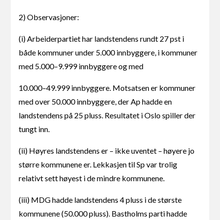
2) Observasjoner:
(i) Arbeiderpartiet har landstendens rundt 27 pst i
både kommuner under 5.000 innbyggere, i kommuner
med 5.000–9.999 innbyggere og med
10.000–49.999 innbyggere. Motsatsen er kommuner
med over 50.000 innbyggere, der Ap hadde en
landstendens på 25 pluss. Resultatet i Oslo spiller der
tungt inn.
(ii) Høyres landstendens er – ikke uventet – høyere jo
større kommunene er. Lekkasjen til Sp var trolig
relativt sett høyest i de mindre kommunene.
(iii) MDG hadde landstendens 4 pluss i de største
kommunene (50.000 pluss). Bastholms parti hadde