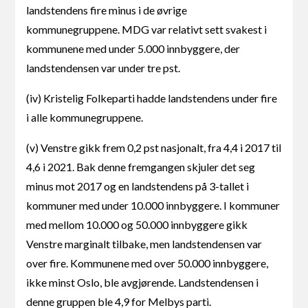
landstendens fire minus i de øvrige
kommunegruppene. MDG var relativt sett svakest i
kommunene med under 5.000 innbyggere, der
landstendensen var under tre pst.
(iv) Kristelig Folkeparti hadde landstendens under fire
i alle kommunegruppene.
(v) Venstre gikk frem 0,2 pst nasjonalt, fra 4,4 i 2017 til
4,6 i 2021. Bak denne fremgangen skjuler det seg
minus mot 2017 og en landstendens på 3-tallet i
kommuner med under 10.000 innbyggere. I kommuner
med mellom 10.000 og 50.000 innbyggere gikk
Venstre marginalt tilbake, men landstendensen var
over fire. Kommunene med over 50.000 innbyggere,
ikke minst Oslo, ble avgjørende. Landstendensen i
denne gruppen ble 4,9 for Melbys parti.