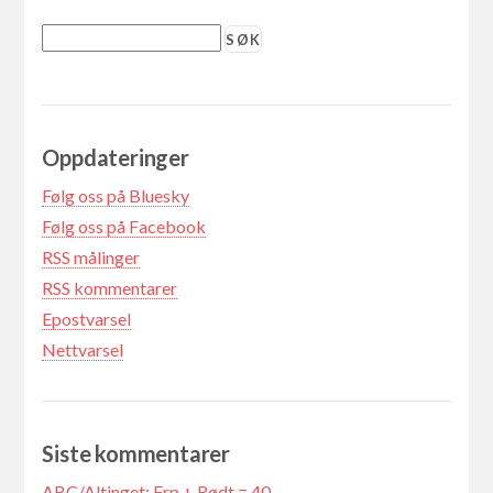
Oppdateringer
Følg oss på Bluesky
Følg oss på Facebook
RSS målinger
RSS kommentarer
Epostvarsel
Nettvarsel
Siste kommentarer
ABC/Altinget: Frp + Rødt = 40