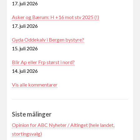
17. juli 2026
Asker og Bærum: H +16 mot stv 2025 (!)
17. juli 2026
Gyda Oddekalv i Bergen bystyre?
15. juli 2026
Blir Ap eller Frp størst i nord?
14. juli 2026
Vis alle kommentarer
Siste målinger
Opinion for ABC Nyheter / Altinget (hele landet,
stortingsvalg)