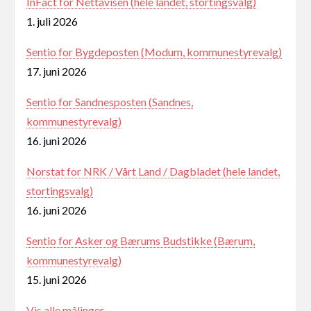
InFact for Nettavisen (hele landet, stortingsvalg)
1. juli 2026
Sentio for Bygdeposten (Modum, kommunestyrevalg)
17. juni 2026
Sentio for Sandnesposten (Sandnes,
kommunestyrevalg)
16. juni 2026
Norstat for NRK / Vårt Land / Dagbladet (hele landet,
stortingsvalg)
16. juni 2026
Sentio for Asker og Bærums Budstikke (Bærum,
kommunestyrevalg)
15. juni 2026
Vis alle målinger