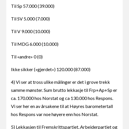
Til Sp 57.000 (39.000)
Til SV 5.000 (7.000)
Til V 9.000 (10.000)
Til MDG 6.000 (10.000)
Til «andre» 0 (0)
Ikke sikker («gjerdet») 120.000 (87.000)
4) Vi ser at tross ulike målinger er det i grove trekk
samme mønster. Sum brutto lekkasje til Frp+Ap+Sp er
ca. 170.000 hos Norstat og ca 130.000 hos Respons.
Vi ser her en av årsakene til at Høyres barometertall
hos Respons var noe høyere enn hos Norstat.
5) Lekkasjen til Fremskrittspartiet, Arbeiderpartiet og