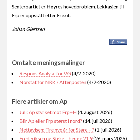
Senterpartiet er Høyres hovedproblem. Lekkasjen til
Frp er oppstått etter Frexit.
Johan Giertsen
Omtalte meningsmålinger
Respons Analyse for VG
(4/2-2020)
Norstat for NRK / Aftenposten
(4/2-2020)
Flere artikler om Ap
Juli: Ap styrket mot Frp+H
(4. august 2026)
Blir Ap eller Frp størst i nord?
(14. juli 2026)
Nettavisen: Fire nye år for Støre – ?
(1. juli 2026)
Frederiksen og Støre – begge 21,9
(26. mars 2026)