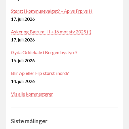
Størst i kommunevalget? – Ap vs Frp vs H
17. juli 2026
Asker og Bærum: H +16 mot stv 2025 (!)
17. juli 2026
Gyda Oddekalv i Bergen bystyre?
15. juli 2026
Blir Ap eller Frp størst i nord?
14. juli 2026
Vis alle kommentarer
Siste målinger