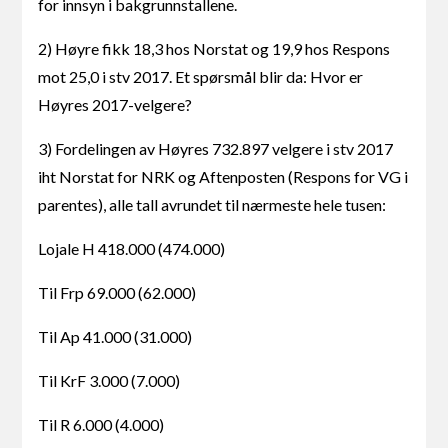
for innsyn i bakgrunnstallene.
2) Høyre fikk 18,3 hos Norstat og 19,9 hos Respons
mot 25,0 i stv 2017. Et spørsmål blir da: Hvor er
Høyres 2017-velgere?
3) Fordelingen av Høyres 732.897 velgere i stv 2017
iht Norstat for NRK og Aftenposten (Respons for VG i
parentes), alle tall avrundet til nærmeste hele tusen:
Lojale H 418.000 (474.000)
Til Frp 69.000 (62.000)
Til Ap 41.000 (31.000)
Til KrF 3.000 (7.000)
Til R 6.000 (4.000)