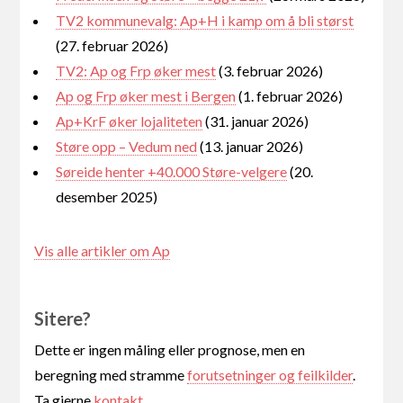
TV2 kommunevalg: Ap+H i kamp om å bli størst
(27. februar 2026)
TV2: Ap og Frp øker mest
(3. februar 2026)
Ap og Frp øker mest i Bergen
(1. februar 2026)
Ap+KrF øker lojaliteten
(31. januar 2026)
Støre opp – Vedum ned
(13. januar 2026)
Søreide henter +40.000 Støre-velgere
(20.
desember 2025)
Vis alle artikler om Ap
Sitere?
Dette er ingen måling eller prognose, men en
beregning med stramme
forutsetninger og feilkilder
.
Ta gjerne
kontakt
.