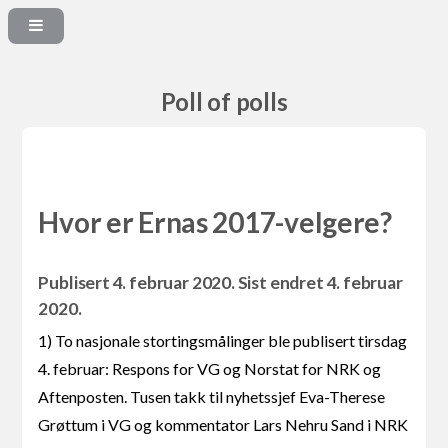
Poll of polls
Hvor er Ernas 2017-velgere?
Publisert 4. februar 2020. Sist endret 4. februar
2020.
1) To nasjonale stortingsmålinger ble publisert tirsdag
4. februar: Respons for VG og Norstat for NRK og
Aftenposten. Tusen takk til nyhetssjef Eva-Therese
Grøttum i VG og kommentator Lars Nehru Sand i NRK