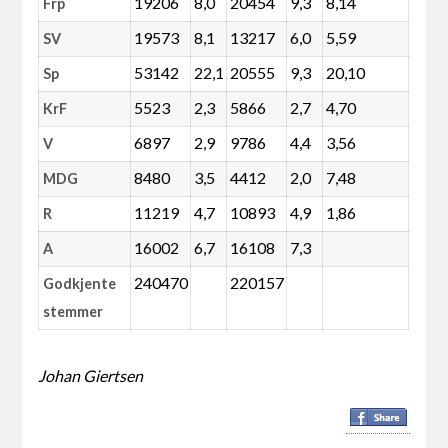
19206
8,0
20454
9,3
8,14
Frp
19573
8,1
13217
6,0
5,59
SV
53142
22,1
20555
9,3
20,10
Sp
5523
2,3
5866
2,7
4,70
KrF
6897
2,9
9786
4,4
3,56
V
8480
3,5
4412
2,0
7,48
MDG
11219
4,7
10893
4,9
1,86
R
16002
6,7
16108
7,3
A
240470
220157
Godkjente
stemmer
Johan Giertsen