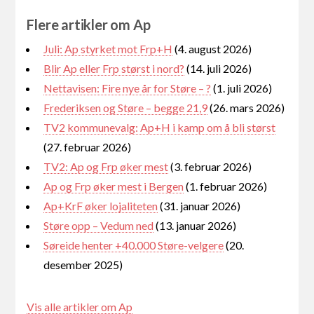
Flere artikler om Ap
Juli: Ap styrket mot Frp+H
(4. august 2026)
Blir Ap eller Frp størst i nord?
(14. juli 2026)
Nettavisen: Fire nye år for Støre – ?
(1. juli 2026)
Frederiksen og Støre – begge 21,9
(26. mars 2026)
TV2 kommunevalg: Ap+H i kamp om å bli størst
(27. februar 2026)
TV2: Ap og Frp øker mest
(3. februar 2026)
Ap og Frp øker mest i Bergen
(1. februar 2026)
Ap+KrF øker lojaliteten
(31. januar 2026)
Støre opp – Vedum ned
(13. januar 2026)
Søreide henter +40.000 Støre-velgere
(20.
desember 2025)
Vis alle artikler om Ap