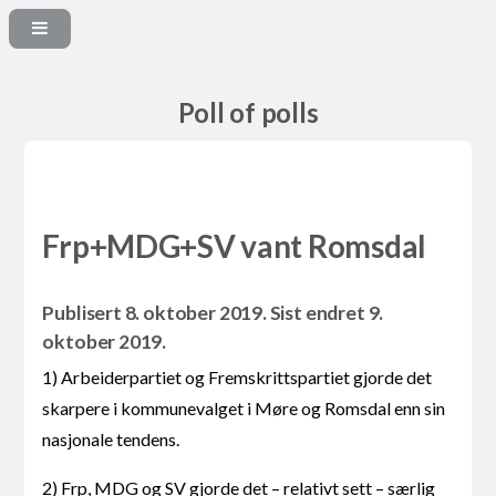
Poll of polls
Frp+MDG+SV vant Romsdal
Publisert 8. oktober 2019. Sist endret 9.
oktober 2019.
1) Arbeiderpartiet og Fremskrittspartiet gjorde det
skarpere i kommunevalget i Møre og Romsdal enn sin
nasjonale tendens.
2) Frp, MDG og SV gjorde det – relativt sett – særlig