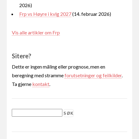
2026)
Frp vs Høyre i kvlg 2027
(14. februar 2026)
Vis alle artikler om Frp
Sitere?
Dette er ingen måling eller prognose, men en
beregning med stramme
forutsetninger og feilkilder
.
Ta gjerne
kontakt
.