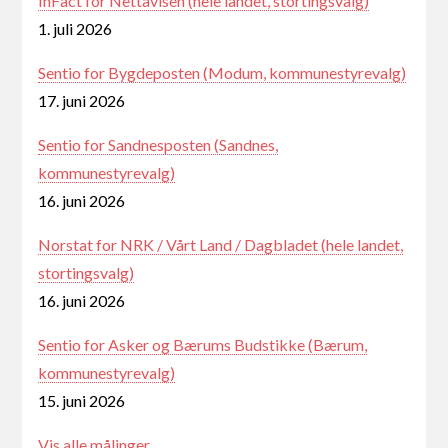
InFact for Nettavisen (hele landet, stortingsvalg)
1. juli 2026
Sentio for Bygdeposten (Modum, kommunestyrevalg)
17. juni 2026
Sentio for Sandnesposten (Sandnes,
kommunestyrevalg)
16. juni 2026
Norstat for NRK / Vårt Land / Dagbladet (hele landet,
stortingsvalg)
16. juni 2026
Sentio for Asker og Bærums Budstikke (Bærum,
kommunestyrevalg)
15. juni 2026
Vis alle målinger