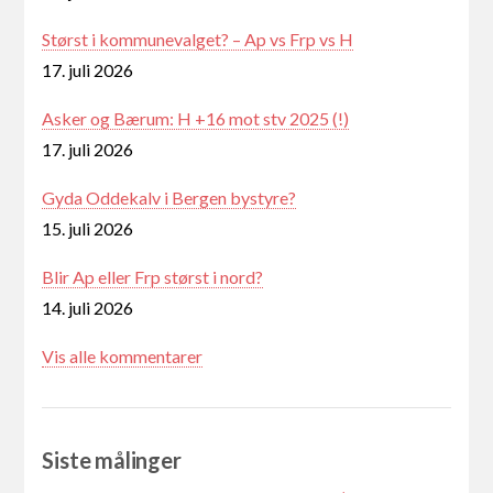
Størst i kommunevalget? – Ap vs Frp vs H
17. juli 2026
Asker og Bærum: H +16 mot stv 2025 (!)
17. juli 2026
Gyda Oddekalv i Bergen bystyre?
15. juli 2026
Blir Ap eller Frp størst i nord?
14. juli 2026
Vis alle kommentarer
Siste målinger