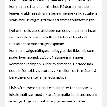
kommunene i landet om helhet. På den annen side
legger vi aldri inn skjønn i beregningene - slik at tallene
skal være "riktige" gitt våre stramme forutsetninger.
Det er til dels store ulikheter når det gjelder endringer
i snittet i de to siste tabellene. Det skyldes at det
fortsatt er få månedlige nasjonale
kommunevalgsmålinger. I tillegg er det ikke alle som
måler hver måned. LLA og Nationens målinger
kommer eksempelvis ikke hver måned. Dermed kan
det blir forholdsvis stort avvik mellom de to måtene å
beregne endringer i månedssnitt på.
Hvis våre lesere ser andre muligheter for analyse av
lokale målinger med sikte på en mulig landsendens enn
vi legger til grunn, mottar vi gjerne synspunkter.