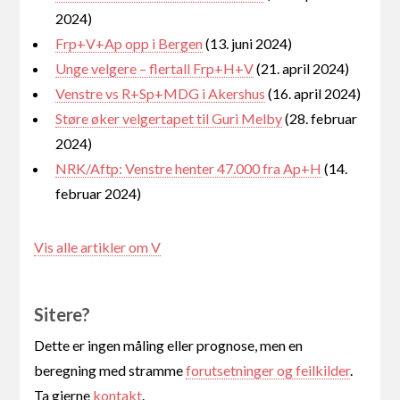
2024)
Frp+V+Ap opp i Bergen
(13. juni 2024)
Unge velgere – flertall Frp+H+V
(21. april 2024)
Venstre vs R+Sp+MDG i Akershus
(16. april 2024)
Støre øker velgertapet til Guri Melby
(28. februar
2024)
NRK/Aftp: Venstre henter 47.000 fra Ap+H
(14.
februar 2024)
Vis alle artikler om V
Sitere?
Dette er ingen måling eller prognose, men en
beregning med stramme
forutsetninger og feilkilder
.
Ta gjerne
kontakt
.