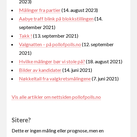
2023)
Målinger fra partier
(14. august 2023)
Aabye traff blink på blokkstillingen
(14.
september 2021)
Takk !
(13. september 2021)
Valgnatten – på pollofpolls.no
(12. september
2021)
Hvilke målinger bør vi stole på?
(18. august 2021)
Bilder av kandidater
(14. juni 2021)
Nøkkeltall fra valgkretsmålingene
(7. juni 2021)
Vis alle artikler om nettsiden pollofpolls.no
Sitere?
Dette er ingen måling eller prognose, men en