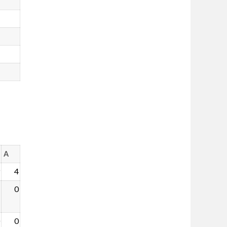
A
4
0
0