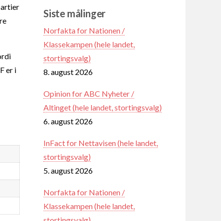
artier
Siste målinger
re
Norfakta for Nationen /
Klassekampen (hele landet,
ordi
stortingsvalg)
 er i
8. august 2026
Opinion for ABC Nyheter /
Altinget (hele landet, stortingsvalg)
6. august 2026
InFact for Nettavisen (hele landet,
stortingsvalg)
5. august 2026
Norfakta for Nationen /
Klassekampen (hele landet,
stortingsvalg)