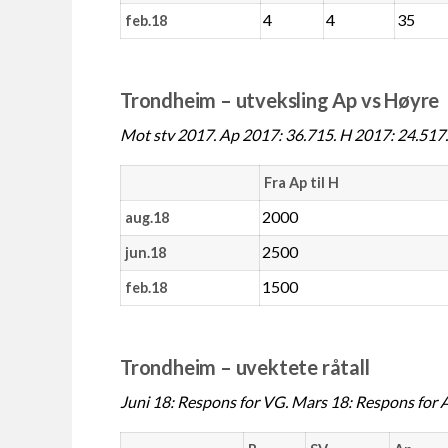
4
4
35
feb.18
Trondheim – utveksling Ap vs Høyre
Mot stv 2017. Ap 2017: 36.715. H 2017: 24.517.
Fra Ap til H
2000
aug.18
2500
jun.18
1500
feb.18
Trondheim – uvektete råtall
Juni 18: Respons for VG. Mars 18: Respons for 