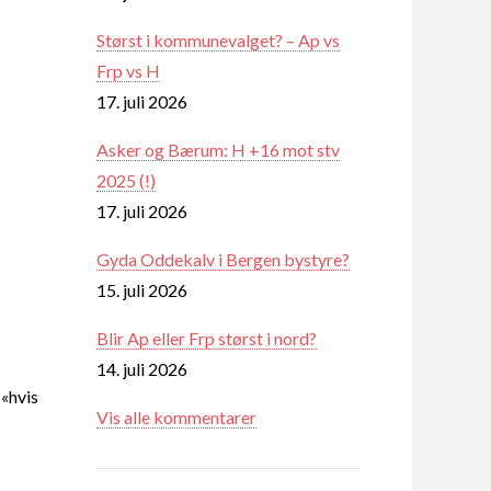
Størst i kommunevalget? – Ap vs
Frp vs H
17. juli 2026
Asker og Bærum: H +16 mot stv
2025 (!)
17. juli 2026
Gyda Oddekalv i Bergen bystyre?
15. juli 2026
Blir Ap eller Frp størst i nord?
14. juli 2026
 «hvis
Vis alle kommentarer