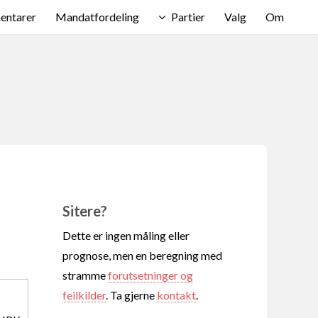
ntarer
Mandatfordeling
Partier
Valg
Om
Sitere?
Dette er ingen måling eller
prognose, men en beregning med
stramme
forutsetninger og
feilkilder
. Ta gjerne
kontakt
.