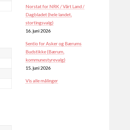
Norstat for NRK / Vårt Land /
Dagbladet (hele landet,
stortingsvalg)
16. juni 2026
Sentio for Asker og Bærums
Budstikke (Bærum,
kommunestyrevalg)
15. juni 2026
Vis alle målinger