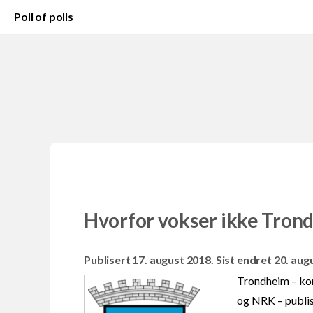
Poll of polls
Hvorfor vokser ikke Tron
Publisert 17. august 2018. Sist endret 20. aug
Trondheim – ko
og NRK – publis