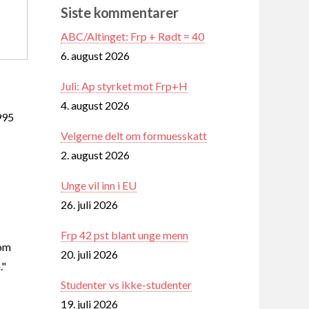
Siste kommentarer
ABC/Altinget: Frp + Rødt = 40
6. august 2026
Juli: Ap styrket mot Frp+H
4. august 2026
995
Velgerne delt om formuesskatt
2. august 2026
Unge vil inn i EU
26. juli 2026
Frp 42 pst blant unge menn
som
20. juli 2026
."
Studenter vs ikke-studenter
19. juli 2026