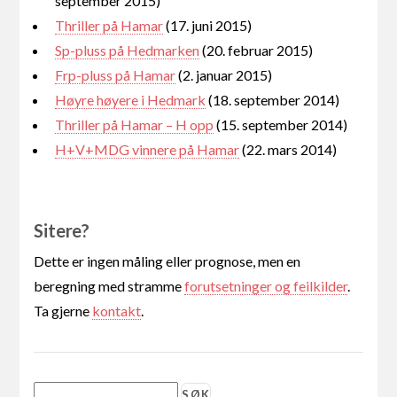
september 2015)
Thriller på Hamar
(17. juni 2015)
Sp-pluss på Hedmarken
(20. februar 2015)
Frp-pluss på Hamar
(2. januar 2015)
Høyre høyere i Hedmark
(18. september 2014)
Thriller på Hamar – H opp
(15. september 2014)
H+V+MDG vinnere på Hamar
(22. mars 2014)
Sitere?
Dette er ingen måling eller prognose, men en
beregning med stramme
forutsetninger og feilkilder
.
Ta gjerne
kontakt
.