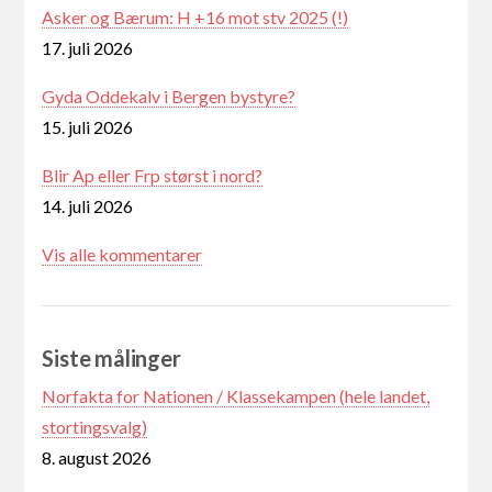
Asker og Bærum: H +16 mot stv 2025 (!)
17. juli 2026
Gyda Oddekalv i Bergen bystyre?
15. juli 2026
Blir Ap eller Frp størst i nord?
14. juli 2026
Vis alle kommentarer
Siste målinger
Norfakta for Nationen / Klassekampen (hele landet,
stortingsvalg)
8. august 2026