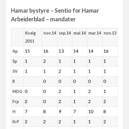
Hamar bystyre – Sentio for Hamar
Arbeiderblad – mandater
Kvalg
nov.14
sep.14
mai.14
mar.14
nov.13
2011
15
16
13
14
14
16
Ap
1
2
1
1
1
1
Sp
1
1
2
1
1
1
SV
0
0
0
0
0
R
0
0
2
1
2
1
MDG
2
0
2
1
2
2
Frp
7
8
9
7
10
8
H
2
2
2
1
1
2
KrF