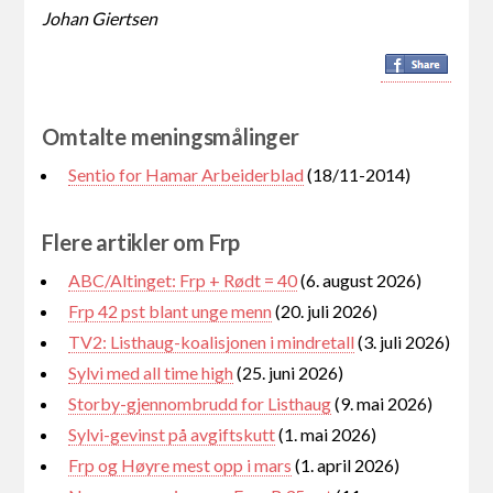
Johan Giertsen
Omtalte meningsmålinger
Sentio for Hamar Arbeiderblad
(18/11-2014)
Flere artikler om Frp
ABC/Altinget: Frp + Rødt = 40
(6. august 2026)
Frp 42 pst blant unge menn
(20. juli 2026)
TV2: Listhaug-koalisjonen i mindretall
(3. juli 2026)
Sylvi med all time high
(25. juni 2026)
Storby-gjennombrudd for Listhaug
(9. mai 2026)
Sylvi-gevinst på avgiftskutt
(1. mai 2026)
Frp og Høyre mest opp i mars
(1. april 2026)