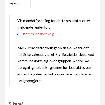
2023
Vis mandatfordeling for dette resultatet etter
gjeldende regler for:
Kommunestyrevalg
Merk: Mandatfordelingen kan avvike fra det
faktiske valgoppgjøret. Særlig gjelder dette ved
kommunestyrevalg, hvor gruppen "Andre" av
beregningstekniske grunner her betraktes som
ett parti og dermed vil oppnå flere mandater enn
i valgoppgjøret.
Sitere?