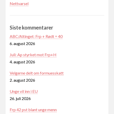
Nettvarsel
Siste kommentarer
ABC/Altinget: Frp + Rødt = 40
6. august 2026
Juli: Ap styrket mot Frp+H
4. august 2026
Velgerne delt om formuesskatt
2. august 2026
Unge vil inn i EU
26. juli 2026
Frp 42 pst blant unge menn