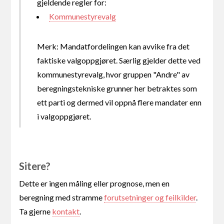
gjeldende regler for:
Kommunestyrevalg
Merk: Mandatfordelingen kan avvike fra det
faktiske valgoppgjøret. Særlig gjelder dette ved
kommunestyrevalg, hvor gruppen "Andre" av
beregningstekniske grunner her betraktes som
ett parti og dermed vil oppnå flere mandater enn
i valgoppgjøret.
Sitere?
Dette er ingen måling eller prognose, men en
beregning med stramme
forutsetninger og feilkilder
.
Ta gjerne
kontakt
.