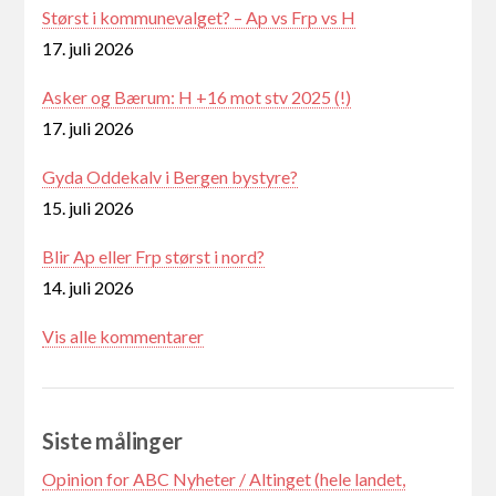
Størst i kommunevalget? – Ap vs Frp vs H
17. juli 2026
Asker og Bærum: H +16 mot stv 2025 (!)
17. juli 2026
Gyda Oddekalv i Bergen bystyre?
15. juli 2026
Blir Ap eller Frp størst i nord?
14. juli 2026
Vis alle kommentarer
Siste målinger
Opinion for ABC Nyheter / Altinget (hele landet,