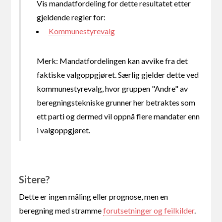
Vis mandatfordeling for dette resultatet etter
gjeldende regler for:
Kommunestyrevalg
Merk: Mandatfordelingen kan avvike fra det
faktiske valgoppgjøret. Særlig gjelder dette ved
kommunestyrevalg, hvor gruppen "Andre" av
beregningstekniske grunner her betraktes som
ett parti og dermed vil oppnå flere mandater enn
i valgoppgjøret.
Sitere?
Dette er ingen måling eller prognose, men en
beregning med stramme
forutsetninger og feilkilder
.