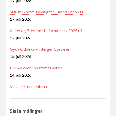
19. juli 2026
Størst i kommunevalget? – Ap vs Frp vs H
17. juli 2026
Asker og Bærum: H +16 mot stv 2025 (!)
17. juli 2026
Gyda Oddekalv i Bergen bystyre?
15. juli 2026
Blir Ap eller Frp størst i nord?
14. juli 2026
Vis alle kommentarer
Siste målinger