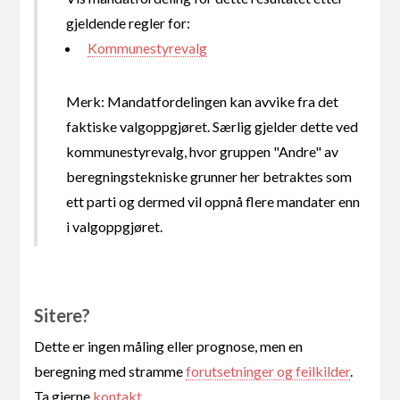
gjeldende regler for:
Kommunestyrevalg
Merk: Mandatfordelingen kan avvike fra det
faktiske valgoppgjøret. Særlig gjelder dette ved
kommunestyrevalg, hvor gruppen "Andre" av
beregningstekniske grunner her betraktes som
ett parti og dermed vil oppnå flere mandater enn
i valgoppgjøret.
Sitere?
Dette er ingen måling eller prognose, men en
beregning med stramme
forutsetninger og feilkilder
.
Ta gjerne
kontakt
.