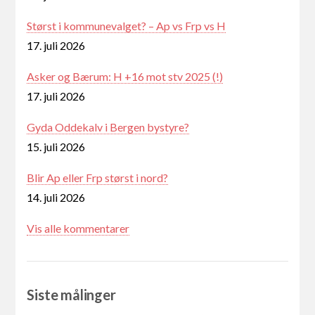
Størst i kommunevalget? – Ap vs Frp vs H
17. juli 2026
Asker og Bærum: H +16 mot stv 2025 (!)
17. juli 2026
Gyda Oddekalv i Bergen bystyre?
15. juli 2026
Blir Ap eller Frp størst i nord?
14. juli 2026
Vis alle kommentarer
Siste målinger