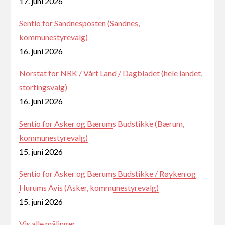
17. juni 2026
Sentio for Sandnesposten (Sandnes,
kommunestyrevalg)
16. juni 2026
Norstat for NRK / Vårt Land / Dagbladet (hele landet,
stortingsvalg)
16. juni 2026
Sentio for Asker og Bærums Budstikke (Bærum,
kommunestyrevalg)
15. juni 2026
Sentio for Asker og Bærums Budstikke / Røyken og
Hurums Avis (Asker, kommunestyrevalg)
15. juni 2026
Vis alle målinger