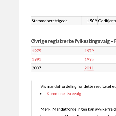
Stemmeberettigede
1 589
Godkjent
Øvrige registrerte fylkestingsvalg - 
1975
1979
1991
1995
2007
2011
Vis mandatfordeling for dette resultatet et
Kommunestyrevalg
Merk: Mandatfordelingen kan avvike fra de