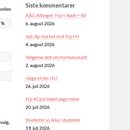
Siste kommentarer
ellen
ABC/Altinget: Frp + Rødt = 40
2 %
6. august 2026
Juli: Ap styrket mot Frp+H
4. august 2026
Velgerne delt om formuesskatt
2. august 2026
Unge vil inn i EU
26. juli 2026
Frp 42 pst blant unge menn
20. juli 2026
Studenter vs ikke-studenter
valg,
19. juli 2026