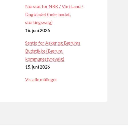
Norstat for NRK / Vårt Land /
Dagbladet (hele landet,
stortingsvalg)
16. juni 2026
Sentio for Asker og Bærums
Budstikke (Bærum,
kommunestyrevalg)
15. juni 2026
Vis alle målinger