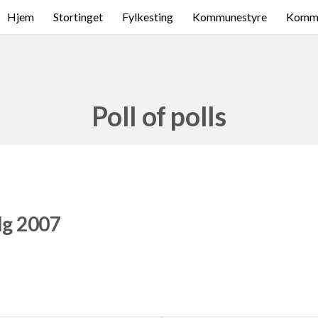
Hjem
Stortinget
Fylkesting
Kommunestyre
Komme
Poll of polls
lg 2007