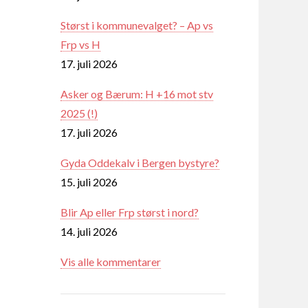
Størst i kommunevalget? – Ap vs
Frp vs H
17. juli 2026
Asker og Bærum: H +16 mot stv
2025 (!)
17. juli 2026
Gyda Oddekalv i Bergen bystyre?
15. juli 2026
Blir Ap eller Frp størst i nord?
14. juli 2026
Vis alle kommentarer