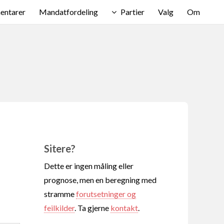
ntarer
Mandatfordeling
Partier
Valg
Om
Sitere?
Dette er ingen måling eller
prognose, men en beregning med
stramme
forutsetninger og
feilkilder
. Ta gjerne
kontakt
.