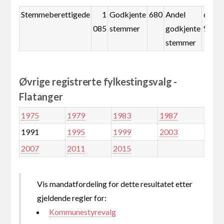
Stemmeberettigede
1
Godkjente
680
Andel
62,7
085
stemmer
godkjente
%
stemmer
Øvrige registrerte fylkestingsvalg -
Flatanger
1975
1979
1983
1987
1991
1995
1999
2003
2007
2011
2015
Vis mandatfordeling for dette resultatet etter
gjeldende regler for:
Kommunestyrevalg