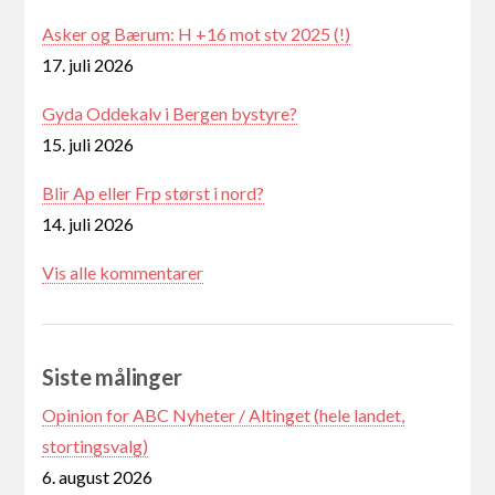
Asker og Bærum: H +16 mot stv 2025 (!)
17. juli 2026
Gyda Oddekalv i Bergen bystyre?
15. juli 2026
Blir Ap eller Frp størst i nord?
14. juli 2026
Vis alle kommentarer
Siste målinger
Opinion for ABC Nyheter / Altinget (hele landet,
stortingsvalg)
6. august 2026