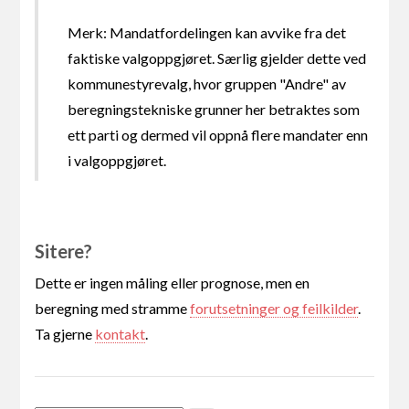
Merk: Mandatfordelingen kan avvike fra det
faktiske valgoppgjøret. Særlig gjelder dette ved
kommunestyrevalg, hvor gruppen "Andre" av
beregningstekniske grunner her betraktes som
ett parti og dermed vil oppnå flere mandater enn
i valgoppgjøret.
Sitere?
Dette er ingen måling eller prognose, men en
beregning med stramme
forutsetninger og feilkilder
.
Ta gjerne
kontakt
.