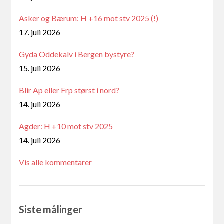
Asker og Bærum: H +16 mot stv 2025 (!)
17. juli 2026
Gyda Oddekalv i Bergen bystyre?
15. juli 2026
Blir Ap eller Frp størst i nord?
14. juli 2026
Agder: H +10 mot stv 2025
14. juli 2026
Vis alle kommentarer
Siste målinger