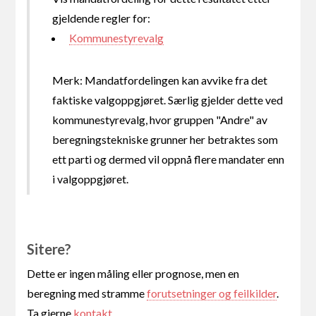
gjeldende regler for:
Kommunestyrevalg
Merk: Mandatfordelingen kan avvike fra det
faktiske valgoppgjøret. Særlig gjelder dette ved
kommunestyrevalg, hvor gruppen "Andre" av
beregningstekniske grunner her betraktes som
ett parti og dermed vil oppnå flere mandater enn
i valgoppgjøret.
Sitere?
Dette er ingen måling eller prognose, men en
beregning med stramme
forutsetninger og feilkilder
.
Ta gjerne
kontakt
.