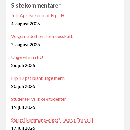
Siste kommentarer
Juli: Ap styrket mot Frp+H
4. august 2026
Velgerne delt om formuesskatt
2. august 2026
Unge vil inn i EU
26. juli 2026
Frp 42 pst blant unge menn
20. juli 2026
Studenter vs ikke-studenter
19. juli 2026
Størst i kommunevalget? – Ap vs Frp vs H
17. juli 2026