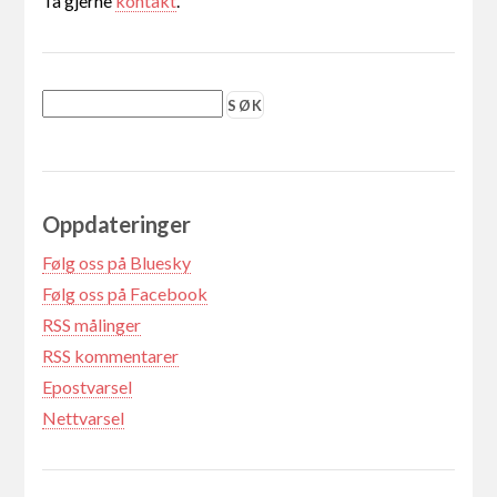
Ta gjerne
kontakt
.
Oppdateringer
Følg oss på Bluesky
Følg oss på Facebook
RSS målinger
RSS kommentarer
Epostvarsel
Nettvarsel