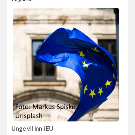
Unge vil inn i EU