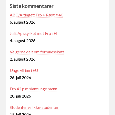
Siste kommentarer
ABC/Altinget: Frp + Rødt = 40
6. august 2026
Juli: Ap styrket mot Frp+H
4. august 2026
Velgerne delt om formuesskatt
2. august 2026
Unge vil inn i EU
26. juli 2026
Frp 42 pst blant unge menn
20. juli 2026
Studenter vs ikke-studenter
19. juli 2026