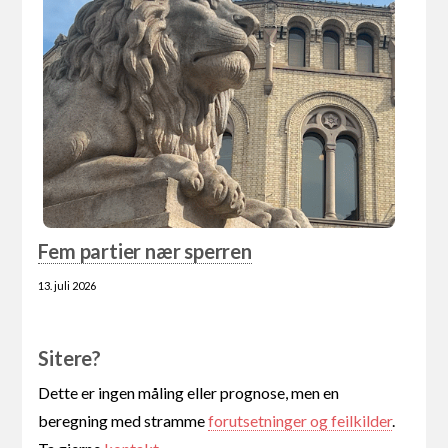
Fem partier nær sperren
13. juli 2026
Sitere?
Dette er ingen måling eller prognose, men en
beregning med stramme
forutsetninger og feilkilder
.