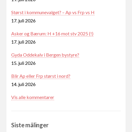
Størst i kommunevalget? – Ap vs Frp vs H
17. juli 2026
Asker og Bærum: H +16 mot stv 2025 (!)
17. juli 2026
Gyda Oddekalv i Bergen bystyre?
15. juli 2026
Blir Ap eller Frp størst i nord?
14. juli 2026
Vis alle kommentarer
Siste målinger