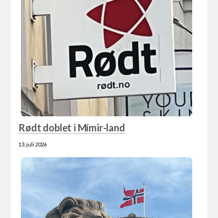
Rødt doblet i Mímir-land
13. juli 2026