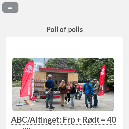
Poll of polls
ABC/Altinget: Frp + Rødt = 40