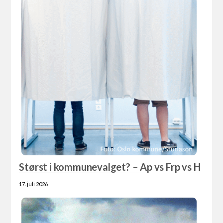
Størst i kommunevalget? – Ap vs Frp vs H
17. juli 2026