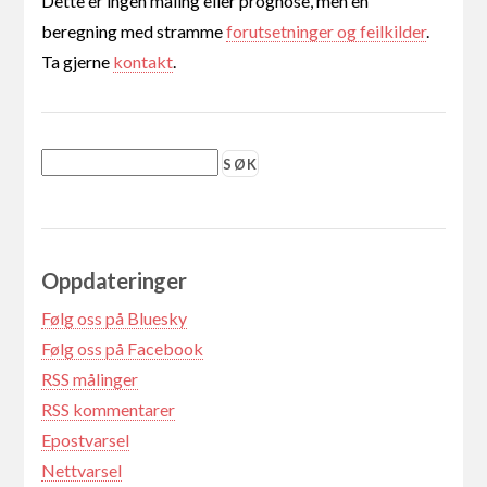
Dette er ingen måling eller prognose, men en
beregning med stramme
forutsetninger og feilkilder
.
Ta gjerne
kontakt
.
Oppdateringer
Følg oss på Bluesky
Følg oss på Facebook
RSS målinger
RSS kommentarer
Epostvarsel
Nettvarsel