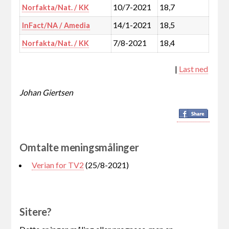
10/7-2021
18,7
Norfakta/Nat. / KK
14/1-2021
18,5
InFact/NA / Amedia
7/8-2021
18,4
Norfakta/Nat. / KK
|
Last ned
Johan Giertsen
Omtalte meningsmålinger
Verian for TV2
(25/8-2021)
Sitere?