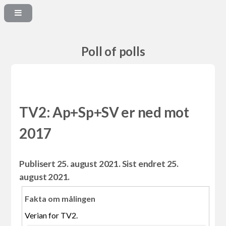
Poll of polls
TV2: Ap+Sp+SV er ned mot
2017
Publisert 25. august 2021. Sist endret 25.
august 2021.
Fakta om målingen
Verian for TV2.