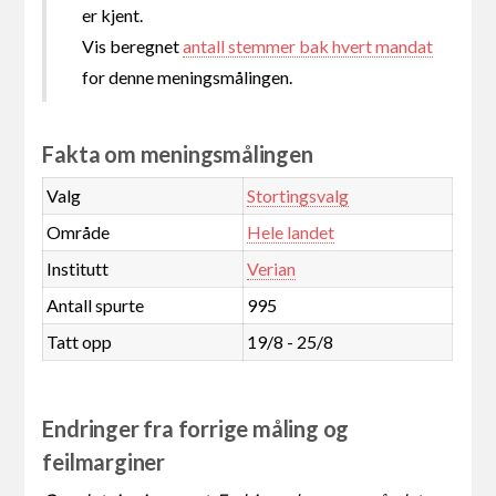
er kjent.
Vis beregnet
antall stemmer bak hvert mandat
for denne meningsmålingen.
Fakta om meningsmålingen
Valg
Stortingsvalg
Område
Hele landet
Institutt
Verian
Antall spurte
995
Tatt opp
19/8 - 25/8
Endringer fra forrige måling og
feilmarginer