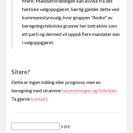
Merk: Mandatfordelingen kan avvike fra det
faktiske valgoppgjøret. Særlig gjelder dette ved
kommunestyrevalg, hvor gruppen "Andre" av
beregningstekniske grunner her betraktes som
ett parti og dermed vil oppnå flere mandater enn
i valgoppgjøret.
Sitere?
Dette er ingen måling eller prognose, men en
beregning med stramme
forutsetninger og feilkilder
.
Ta gjerne
kontakt
.