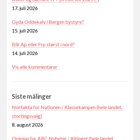
17. juli 2026
Gyda Oddekalv i Bergen bystyre?
15. juli 2026
Blir Ap eller Frp størst i nord?
14. juli 2026
Vis alle kommentarer
Siste målinger
Norfakta for Nationen / Klassekampen (hele landet,
stortingsvalg)
8. august 2026
Opinion for ABC Nyheter / Altinget (hele landet,