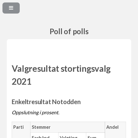
Poll of polls
Valgresultat stortingsvalg
2021
Enkeltresultat Notodden
Oppslutning i prosent.
Parti
Stemmer
Andel
Forhånd
Valgting
Sum