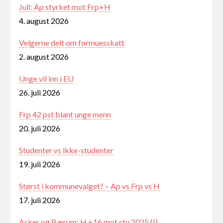
Juli: Ap styrket mot Frp+H
4. august 2026
Velgerne delt om formuesskatt
2. august 2026
Unge vil inn i EU
26. juli 2026
Frp 42 pst blant unge menn
20. juli 2026
Studenter vs ikke-studenter
19. juli 2026
Størst i kommunevalget? – Ap vs Frp vs H
17. juli 2026
Asker og Bærum: H +16 mot stv 2025 (!)