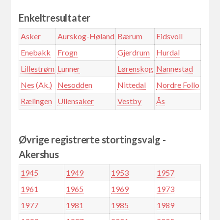
Enkeltresultater
Asker
Aurskog-Høland
Bærum
Eidsvoll
Enebakk
Frogn
Gjerdrum
Hurdal
Lillestrøm
Lunner
Lørenskog
Nannestad
Nes (Ak.)
Nesodden
Nittedal
Nordre Follo
Rælingen
Ullensaker
Vestby
Ås
Øvrige registrerte stortingsvalg -
Akershus
1945
1949
1953
1957
1961
1965
1969
1973
1977
1981
1985
1989