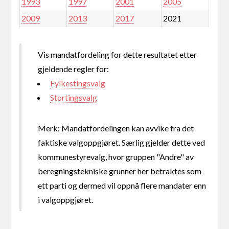
1993
1997
2001
2005
2009
2013
2017
2021
Vis mandatfordeling for dette resultatet etter
gjeldende regler for:
Fylkestingsvalg
Stortingsvalg
Merk: Mandatfordelingen kan avvike fra det
faktiske valgoppgjøret. Særlig gjelder dette ved
kommunestyrevalg, hvor gruppen "Andre" av
beregningstekniske grunner her betraktes som
ett parti og dermed vil oppnå flere mandater enn
i valgoppgjøret.