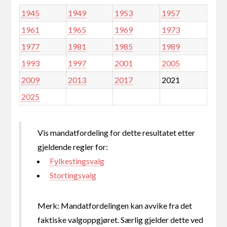
1945
1949
1953
1957
1961
1965
1969
1973
1977
1981
1985
1989
1993
1997
2001
2005
2009
2013
2017
2021
2025
Vis mandatfordeling for dette resultatet etter
gjeldende regler for:
Fylkestingsvalg
Stortingsvalg
Merk: Mandatfordelingen kan avvike fra det
faktiske valgoppgjøret. Særlig gjelder dette ved