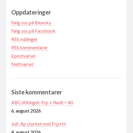
Oppdateringer
Følg oss på Bluesky
Følg oss på Facebook
RSS målinger
RSS kommentarer
Epostvarsel
Nettvarsel
Siste kommentarer
ABC/Altinget: Frp + Rødt = 40
6. august 2026
Juli: Ap styrket mot Frp+H
4. august 2026