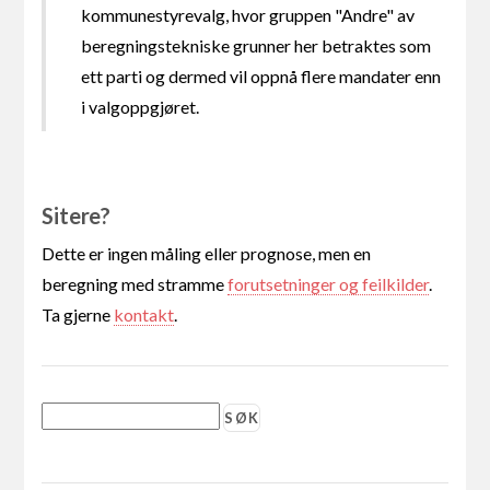
kommunestyrevalg, hvor gruppen "Andre" av
beregningstekniske grunner her betraktes som
ett parti og dermed vil oppnå flere mandater enn
i valgoppgjøret.
Sitere?
Dette er ingen måling eller prognose, men en
beregning med stramme
forutsetninger og feilkilder
.
Ta gjerne
kontakt
.