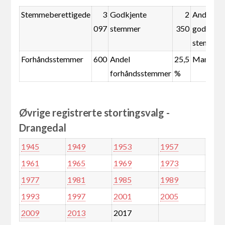
Stemmeberettigede
3
Godkjente
2
Andel
097
stemmer
350
godkjent
stemmer
Forhåndsstemmer
600
Andel
25,5
Mandate
forhåndsstemmer
%
Øvrige registrerte stortingsvalg -
Drangedal
1945
1949
1953
1957
1961
1965
1969
1973
1977
1981
1985
1989
1993
1997
2001
2005
2009
2013
2017