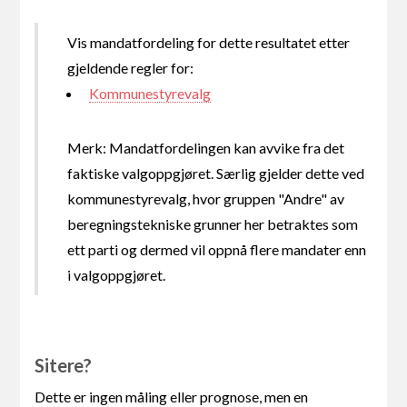
Vis mandatfordeling for dette resultatet etter
gjeldende regler for:
Kommunestyrevalg
Merk: Mandatfordelingen kan avvike fra det
faktiske valgoppgjøret. Særlig gjelder dette ved
kommunestyrevalg, hvor gruppen "Andre" av
beregningstekniske grunner her betraktes som
ett parti og dermed vil oppnå flere mandater enn
i valgoppgjøret.
Sitere?
Dette er ingen måling eller prognose, men en