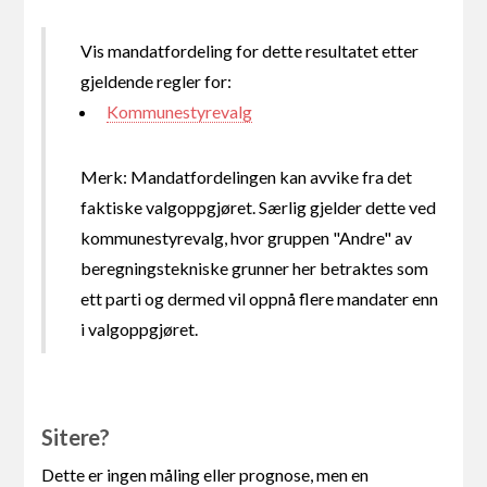
Vis mandatfordeling for dette resultatet etter
gjeldende regler for:
Kommunestyrevalg
Merk: Mandatfordelingen kan avvike fra det
faktiske valgoppgjøret. Særlig gjelder dette ved
kommunestyrevalg, hvor gruppen "Andre" av
beregningstekniske grunner her betraktes som
ett parti og dermed vil oppnå flere mandater enn
i valgoppgjøret.
Sitere?
Dette er ingen måling eller prognose, men en