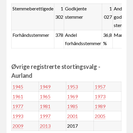
Stemmeberettigede
1
Godkjente
1
Andel
302
stemmer
027
godkjent
stemmer
Forhåndsstemmer
378
Andel
36,8
Mandate
forhåndsstemmer
%
Øvrige registrerte stortingsvalg -
Aurland
1945
1949
1953
1957
1961
1965
1969
1973
1977
1981
1985
1989
1993
1997
2001
2005
2009
2013
2017