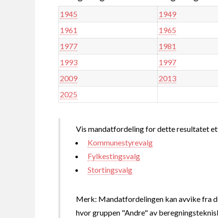
1945
1949
1961
1965
1977
1981
1993
1997
2009
2013
2025
Vis mandatfordeling for dette resultatet et
Kommunestyrevalg
Fylkestingsvalg
Stortingsvalg
Merk: Mandatfordelingen kan avvike fra de
hvor gruppen "Andre" av beregningsteknisk