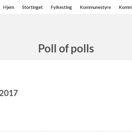
Hjem
Stortinget
Fylkesting
Kommunestyre
Komme
Poll of polls
 2017