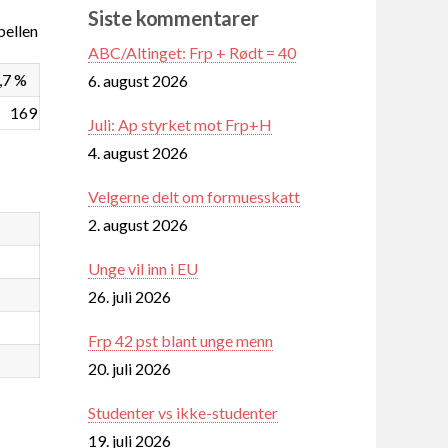
Siste kommentarer
ellen
ABC/Altinget: Frp + Rødt = 40
,7 %
6. august 2026
169
Juli: Ap styrket mot Frp+H
4. august 2026
Velgerne delt om formuesskatt
2. august 2026
Unge vil inn i EU
26. juli 2026
Frp 42 pst blant unge menn
20. juli 2026
Studenter vs ikke-studenter
19. juli 2026