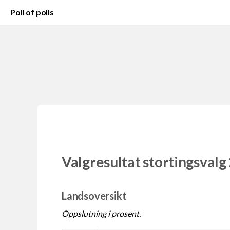
Poll of polls
Valgresultat stortingsvalg
Landsoversikt
Oppslutning i prosent.