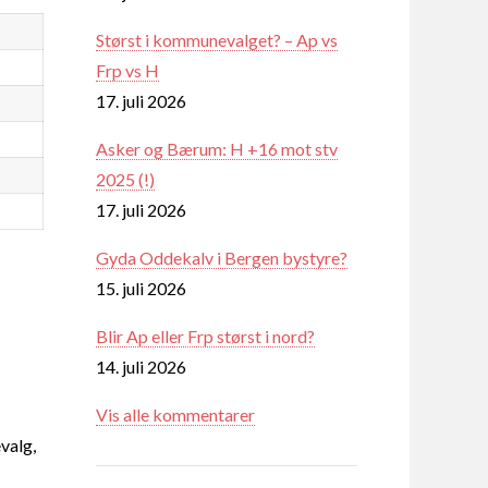
Størst i kommunevalget? – Ap vs
Frp vs H
17. juli 2026
Asker og Bærum: H +16 mot stv
2025 (!)
17. juli 2026
Gyda Oddekalv i Bergen bystyre?
15. juli 2026
Blir Ap eller Frp størst i nord?
14. juli 2026
Vis alle kommentarer
valg,