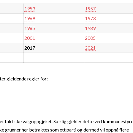
1953
1957
1969
1973
1985
1989
2001
2005
2017
2021
ter gjeldende regler for:
t faktiske valgoppgjøret. Særlig gjelder dette ved kommunestyre
e grunner her betraktes som ett parti og dermed vil oppnå flere