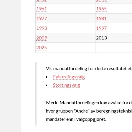
1961
1965
1977
1981
1993
1997
2009
2013
2025
Vis mandatfordeling for dette resultatet et
Fylkestingsvalg
Stortingsvalg
Merk: Mandatfordelingen kan avvike fra de
hvor gruppen "Andre" av beregningsteknisk
mandater enn i valgoppgjøret.