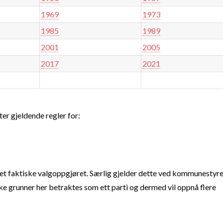
1969
1973
1985
1989
2001
2005
2017
2021
ter gjeldende regler for:
t faktiske valgoppgjøret. Særlig gjelder dette ved kommunestyre
e grunner her betraktes som ett parti og dermed vil oppnå flere