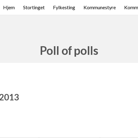
Hjem
Stortinget
Fylkesting
Kommunestyre
Komme
Poll of polls
 2013