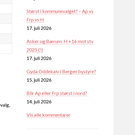
Størst i kommunevalget? – Ap vs
Frp vs H
17. juli 2026
Asker og Bærum: H +16 mot stv
2025 (!)
17. juli 2026
Gyda Oddekalv i Bergen bystyre?
15. juli 2026
Blir Ap eller Frp størst i nord?
14. juli 2026
valg,
Vis alle kommentarer