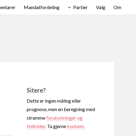
ntarer
Mandatfordeling
Partier
Valg
Om
Sitere?
Dette er ingen måling eller
prognose, men en beregning med
stramme
forutsetninger og
feilkilder
. Ta gjerne
kontakt
.