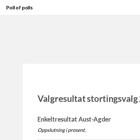
Poll of polls
Valgresultat stortingsvalg
Enkeltresultat Aust-Agder
Oppslutning i prosent.