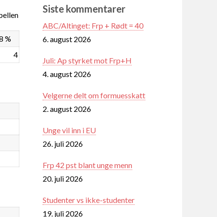
Siste kommentarer
ellen
ABC/Altinget: Frp + Rødt = 40
,8 %
6. august 2026
4
Juli: Ap styrket mot Frp+H
4. august 2026
Velgerne delt om formuesskatt
2. august 2026
Unge vil inn i EU
26. juli 2026
Frp 42 pst blant unge menn
20. juli 2026
Studenter vs ikke-studenter
19. juli 2026