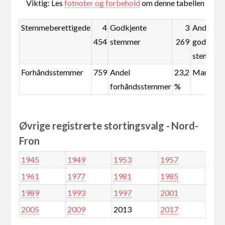
Viktig: Les
fotnoter og forbehold
om denne tabellen
Stemmeberettigede
4
Godkjente
3
Andel
454
stemmer
269
godkjent
stemmer
Forhåndsstemmer
759
Andel
23,2
Mandate
forhåndsstemmer
%
Øvrige registrerte stortingsvalg - Nord-
Fron
1945
1949
1953
1957
1961
1977
1981
1985
1989
1993
1997
2001
2005
2009
2013
2017