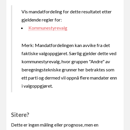
Vis mandatfordeling for dette resultatet etter
gjeldende regler for:
Kommunestyrevalg
Merk: Mandatfordelingen kan avvike fra det
faktiske valgoppgjøret. Særlig gjelder dette ved
kommunestyrevalg, hvor gruppen "Andre" av
beregningstekniske grunner her betraktes som
ett parti og dermed vil oppnå flere mandater enn
i valgoppgjøret.
Sitere?
Dette er ingen måling eller prognose, men en