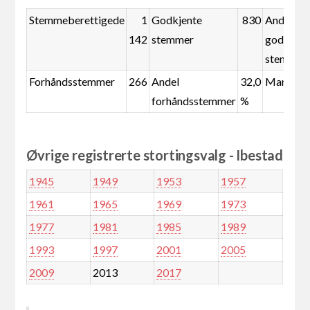
Stemmeberettigede
1
Godkjente
830
Andel
142
stemmer
godkjent
stemmer
Forhåndsstemmer
266
Andel
32,0
Mandate
forhåndsstemmer
%
Øvrige registrerte stortingsvalg - Ibestad
1945
1949
1953
1957
1961
1965
1969
1973
1977
1981
1985
1989
1993
1997
2001
2005
2009
2013
2017