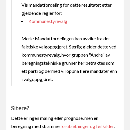
Vis mandatfordeling for dette resultatet etter
gjeldende regler for:
Kommunestyrevalg
Merk: Mandatfordelingen kan avvike fra det
faktiske valgoppgjøret. Særlig gjelder dette ved
kommunestyrevalg, hvor gruppen "Andre" av
beregningstekniske grunner her betraktes som
ett parti og dermed vil oppnå flere mandater enn
i valgoppgjøret.
Sitere?
Dette er ingen måling eller prognose, men en
beregning med stramme
forutsetninger og feilkilder
.