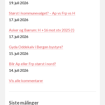
19. juli 2026
Størst i kommunevalget? – Ap vs Frp vs H
17. juli 2026
Asker og Bærum: H +16 mot stv 2025 (!)
17. juli 2026
Gyda Oddekalv i Bergen bystyre?
15. juli 2026
Blir Ap eller Frp størst i nord?
14. juli 2026
Vis alle kommentarer
Siste målinger