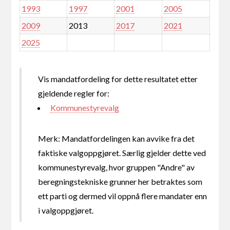
1993
1997
2001
2005
2009
2013
2017
2021
2025
Vis mandatfordeling for dette resultatet etter
gjeldende regler for:
Kommunestyrevalg
Merk: Mandatfordelingen kan avvike fra det
faktiske valgoppgjøret. Særlig gjelder dette ved
kommunestyrevalg, hvor gruppen "Andre" av
beregningstekniske grunner her betraktes som
ett parti og dermed vil oppnå flere mandater enn
i valgoppgjøret.