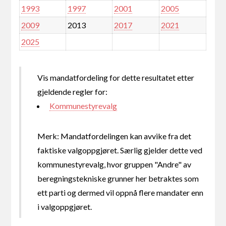
1993
1997
2001
2005
2009
2013
2017
2021
2025
Vis mandatfordeling for dette resultatet etter
gjeldende regler for:
Kommunestyrevalg
Merk: Mandatfordelingen kan avvike fra det
faktiske valgoppgjøret. Særlig gjelder dette ved
kommunestyrevalg, hvor gruppen "Andre" av
beregningstekniske grunner her betraktes som
ett parti og dermed vil oppnå flere mandater enn
i valgoppgjøret.