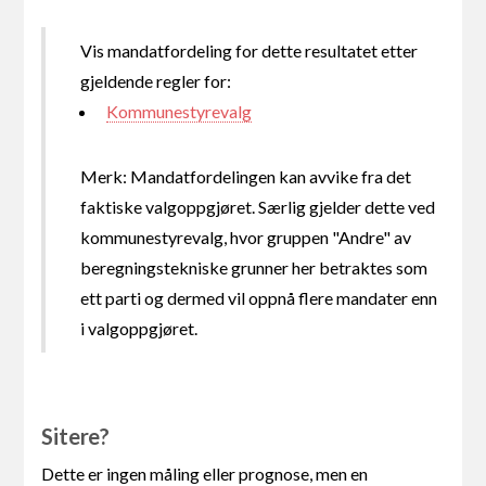
Vis mandatfordeling for dette resultatet etter
gjeldende regler for:
Kommunestyrevalg
Merk: Mandatfordelingen kan avvike fra det
faktiske valgoppgjøret. Særlig gjelder dette ved
kommunestyrevalg, hvor gruppen "Andre" av
beregningstekniske grunner her betraktes som
ett parti og dermed vil oppnå flere mandater enn
i valgoppgjøret.
Sitere?
Dette er ingen måling eller prognose, men en