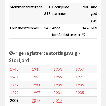
Stemmeberettigede
1
Godkjente
980
Andel
393
stemmer
godkjent
stemmer
Forhåndsstemmer
143
Andel
14,6
Mandate
forhåndsstemmer
%
Øvrige registrerte stortingsvalg -
Storfjord
1945
1949
1953
1957
1961
1965
1969
1973
1977
1981
1985
1989
1993
1997
2001
2005
2009
2013
2017