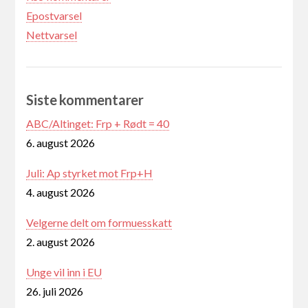
Epostvarsel
Nettvarsel
Siste kommentarer
ABC/Altinget: Frp + Rødt = 40
6. august 2026
Juli: Ap styrket mot Frp+H
4. august 2026
Velgerne delt om formuesskatt
2. august 2026
Unge vil inn i EU
26. juli 2026