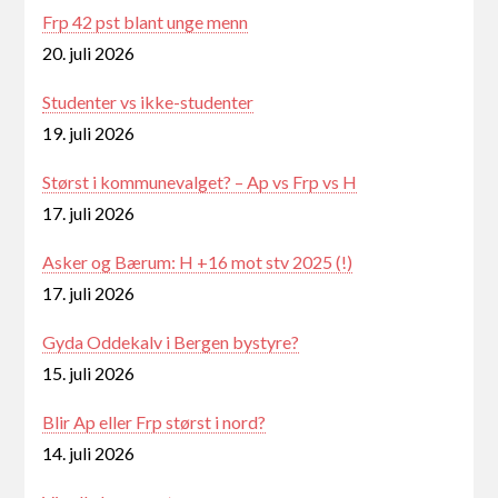
Frp 42 pst blant unge menn
20. juli 2026
Studenter vs ikke-studenter
19. juli 2026
Størst i kommunevalget? – Ap vs Frp vs H
17. juli 2026
Asker og Bærum: H +16 mot stv 2025 (!)
17. juli 2026
Gyda Oddekalv i Bergen bystyre?
15. juli 2026
Blir Ap eller Frp størst i nord?
14. juli 2026