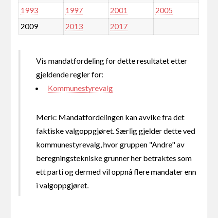
1993
1997
2001
2005
2009
2013
2017
Vis mandatfordeling for dette resultatet etter
gjeldende regler for:
Kommunestyrevalg
Merk: Mandatfordelingen kan avvike fra det
faktiske valgoppgjøret. Særlig gjelder dette ved
kommunestyrevalg, hvor gruppen "Andre" av
beregningstekniske grunner her betraktes som
ett parti og dermed vil oppnå flere mandater enn
i valgoppgjøret.