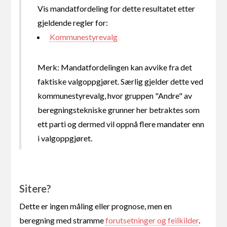
Vis mandatfordeling for dette resultatet etter
gjeldende regler for:
Kommunestyrevalg
Merk: Mandatfordelingen kan avvike fra det
faktiske valgoppgjøret. Særlig gjelder dette ved
kommunestyrevalg, hvor gruppen "Andre" av
beregningstekniske grunner her betraktes som
ett parti og dermed vil oppnå flere mandater enn
i valgoppgjøret.
Sitere?
Dette er ingen måling eller prognose, men en
beregning med stramme
forutsetninger og feilkilder
.