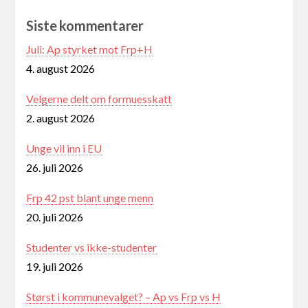
Siste kommentarer
Juli: Ap styrket mot Frp+H
4. august 2026
Velgerne delt om formuesskatt
2. august 2026
Unge vil inn i EU
26. juli 2026
Frp 42 pst blant unge menn
20. juli 2026
Studenter vs ikke-studenter
19. juli 2026
Størst i kommunevalget? – Ap vs Frp vs H