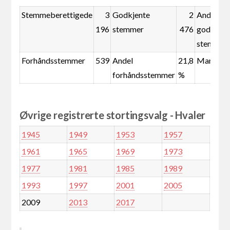
Stemmeberettigede
3
Godkjente
2
Andel
196
stemmer
476
godkjent
stemmer
Forhåndsstemmer
539
Andel
21,8
Mandate
forhåndsstemmer
%
Øvrige registrerte stortingsvalg - Hvaler
1945
1949
1953
1957
1961
1965
1969
1973
1977
1981
1985
1989
1993
1997
2001
2005
2009
2013
2017