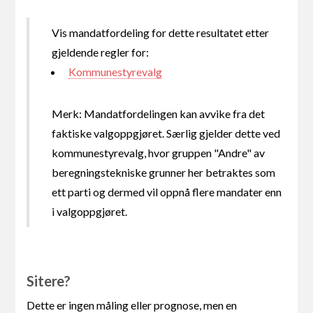
Vis mandatfordeling for dette resultatet etter
gjeldende regler for:
Kommunestyrevalg
Merk: Mandatfordelingen kan avvike fra det
faktiske valgoppgjøret. Særlig gjelder dette ved
kommunestyrevalg, hvor gruppen "Andre" av
beregningstekniske grunner her betraktes som
ett parti og dermed vil oppnå flere mandater enn
i valgoppgjøret.
Sitere?
Dette er ingen måling eller prognose, men en