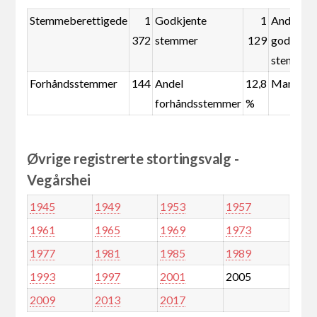
Stemmeberettigede
1
Godkjente
1
Andel
372
stemmer
129
godkjent
stemmer
Forhåndsstemmer
144
Andel
12,8
Mandate
forhåndsstemmer
%
Øvrige registrerte stortingsvalg -
Vegårshei
1945
1949
1953
1957
1961
1965
1969
1973
1977
1981
1985
1989
1993
1997
2001
2005
2009
2013
2017