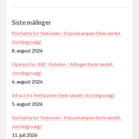
Siste målinger
Norfakta for Nationen / Klassekampen (hele landet,
stortingsvalg)
8. august 2026
Opinion for ABC Nyheter / Altinget (hele landet,
stortingsvalg)
6. august 2026
InFact for Nettavisen (hele landet, stortingsvalg)
5. august 2026
Norfakta for Nationen / Klassekampen (hele landet,
stortingsvalg)
11. juli 2026