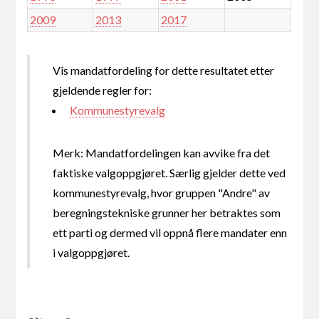
2009
2013
2017
Vis mandatfordeling for dette resultatet etter
gjeldende regler for:
Kommunestyrevalg
Merk: Mandatfordelingen kan avvike fra det
faktiske valgoppgjøret. Særlig gjelder dette ved
kommunestyrevalg, hvor gruppen "Andre" av
beregningstekniske grunner her betraktes som
ett parti og dermed vil oppnå flere mandater enn
i valgoppgjøret.