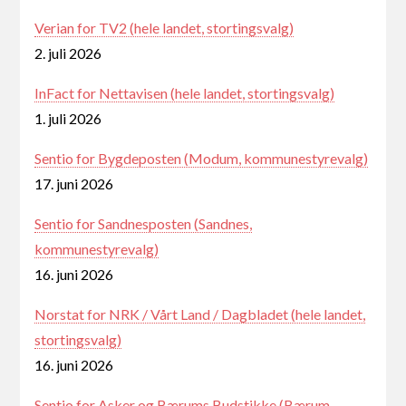
Verian for TV2 (hele landet, stortingsvalg)
2. juli 2026
InFact for Nettavisen (hele landet, stortingsvalg)
1. juli 2026
Sentio for Bygdeposten (Modum, kommunestyrevalg)
17. juni 2026
Sentio for Sandnesposten (Sandnes,
kommunestyrevalg)
16. juni 2026
Norstat for NRK / Vårt Land / Dagbladet (hele landet,
stortingsvalg)
16. juni 2026
Sentio for Asker og Bærums Budstikke (Bærum,