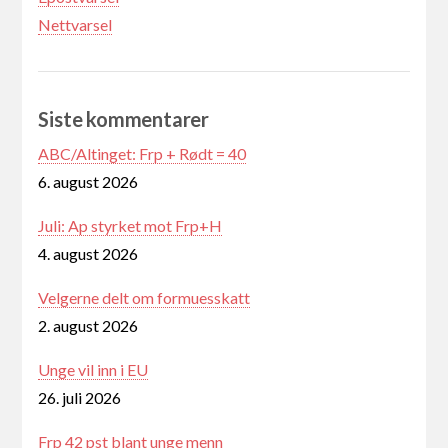
Nettvarsel
Siste kommentarer
ABC/Altinget: Frp + Rødt = 40
6. august 2026
Juli: Ap styrket mot Frp+H
4. august 2026
Velgerne delt om formuesskatt
2. august 2026
Unge vil inn i EU
26. juli 2026
Frp 42 pst blant unge menn