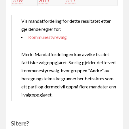
2009
2013
2017
Vis mandatfordeling for dette resultatet etter
gjeldende regler for:
Kommunestyrevalg
Merk: Mandatfordelingen kan avvike fra det
faktiske valgoppgjøret. Særlig gjelder dette ved
kommunestyrevalg, hvor gruppen "Andre" av
beregningstekniske grunner her betraktes som
ett parti og dermed vil oppnå flere mandater enn
i valgoppgjøret.
Sitere?