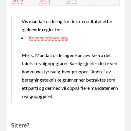
2009
2013
2017
Vis mandatfordeling for dette resultatet etter
gjeldende regler for:
Kommunestyrevalg
Merk: Mandatfordelingen kan avvike fra det
faktiske valgoppgjøret. Særlig gjelder dette ved
kommunestyrevalg, hvor gruppen "Andre" av
beregningstekniske grunner her betraktes som
ett parti og dermed vil oppnå flere mandater enn
i valgoppgjøret.
Sitere?