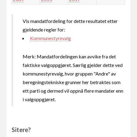
Vis mandatfordeling for dette resultatet etter
gjeldende regler for:
Kommunestyrevalg
Merk: Mandatfordelingen kan avvike fra det
faktiske valgoppgjøret. Særlig gjelder dette ved
kommunestyrevalg, hvor gruppen "Andre" av
beregningstekniske grunner her betraktes som
ett parti og dermed vil oppnå flere mandater enn
i valgoppgjøret.
Sitere?