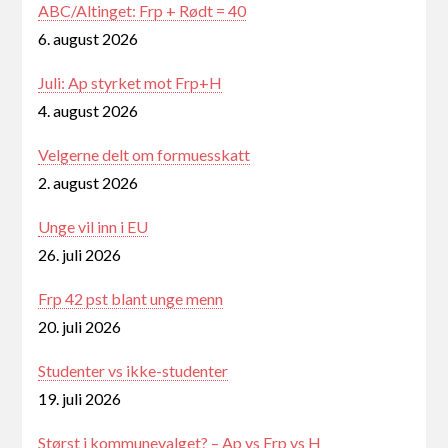
ABC/Altinget: Frp + Rødt = 40
6. august 2026
Juli: Ap styrket mot Frp+H
4. august 2026
Velgerne delt om formuesskatt
2. august 2026
Unge vil inn i EU
26. juli 2026
Frp 42 pst blant unge menn
20. juli 2026
Studenter vs ikke-studenter
19. juli 2026
Størst i kommunevalget? – Ap vs Frp vs H