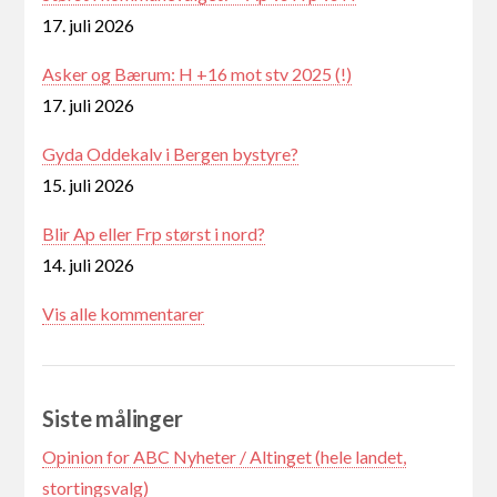
17. juli 2026
Asker og Bærum: H +16 mot stv 2025 (!)
17. juli 2026
Gyda Oddekalv i Bergen bystyre?
15. juli 2026
Blir Ap eller Frp størst i nord?
14. juli 2026
Vis alle kommentarer
Siste målinger
Opinion for ABC Nyheter / Altinget (hele landet,
stortingsvalg)