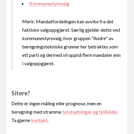
Kommunestyrevalg
Merk: Mandatfordelingen kan avvike fra det
faktiske valgoppgjøret. Særlig gjelder dette ved
kommunestyrevalg, hvor gruppen "Andre" av
beregningstekniske grunner her betraktes som
ett parti og dermed vil oppnå flere mandater enn
i valgoppgjøret.
Sitere?
Dette er ingen måling eller prognose, men en
beregning med stramme
forutsetninger og feilkilder
.
Ta gjerne
kontakt
.