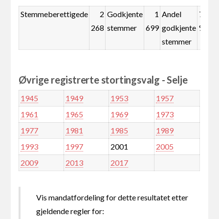
Stemmeberettigede
2
Godkjente
1
Andel
74,9
268
stemmer
699
godkjente
%
stemmer
Øvrige registrerte stortingsvalg - Selje
1945
1949
1953
1957
1961
1965
1969
1973
1977
1981
1985
1989
1993
1997
2001
2005
2009
2013
2017
Vis mandatfordeling for dette resultatet etter
gjeldende regler for: